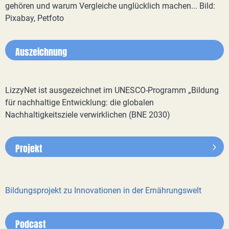
gehören und warum Vergleiche unglücklich machen... Bild:
Pixabay, Petfoto
Auszeichnung
LizzyNet ist ausgezeichnet im UNESCO-Programm „Bildung
für nachhaltige Entwicklung: die globalen
Nachhaltigkeitsziele verwirklichen (BNE 2030)
Projekt
Bildungsprojekt zu Innovationen in der Ernährungswelt
Podcast