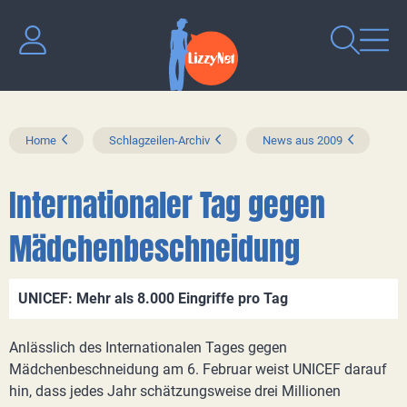
Home
Schlagzeilen-Archiv
News aus 2009
Internationaler Tag gegen
Mädchenbeschneidung
UNICEF: Mehr als 8.000 Eingriffe pro Tag
Anlässlich des Internationalen Tages gegen
Mädchenbeschneidung am 6. Februar weist UNICEF darauf
hin, dass jedes Jahr schätzungsweise drei Millionen