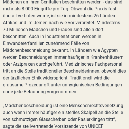
Mädchen an ihren Genitalien beschnitten werden - das sind
mehr als 8.000 Eingriffe pro Tag. Obwohl die Praxis fast
überall verboten wurde, ist sie in mindestens 26 Ländern
Afrikas und im Jemen nach wie vor verbreitet. Mindestens
70 Millionen Mädchen und Frauen sind allein dort
beschnitten. Auch in Industrienationen werden in
Einwandererfamilien zunehmend Fälle von
Mädchenbeschneidung bekannt. In Ländern wie Ägypten
werden Beschneidungen immer häufiger in Krankenhäusern
oder Arztpraxen durchgeführt. Medizinisches Fachpersonal
tritt an die Stelle traditioneller Beschneiderinnen, obwohl dies
der ärztlichen Ethik widerspricht. Traditionell wird die
grausame Prozedur oft unter unhygienischen Bedingungen
ohne jede Betäubung vorgenommen.
„Mädchenbeschneidung ist eine Menschenrechtsverletzung -
auch wenn immer häufiger ein steriles Skalpell an die Stelle
von schmutzigen Glasscherben oder Rasierklingen tritt“,
sagte die stellvertretende Vorsitzende von UNICEF