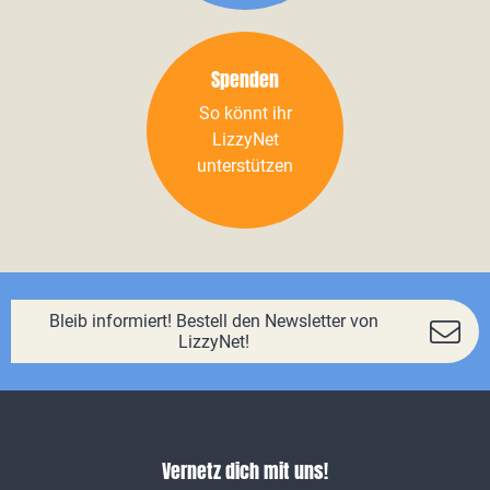
Spenden
So könnt ihr
LizzyNet
unterstützen
Bleib informiert! Bestell den Newsletter von
LizzyNet!
Vernetz dich mit uns!