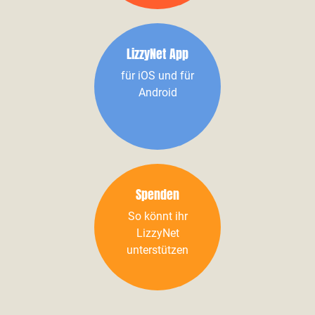
LizzyNet App
für iOS und für
Android
Spenden
So könnt ihr
LizzyNet
unterstützen