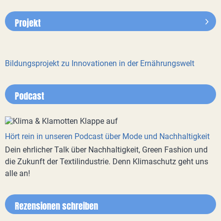
Projekt
Bildungsprojekt zu Innovationen in der Ernährungswelt
Podcast
Hört rein in unseren Podcast über Mode und Nachhaltigkeit
Dein ehrlicher Talk über Nachhaltigkeit, Green Fashion und
die Zukunft der Textilindustrie. Denn Klimaschutz geht uns
alle an!
Rezensionen schreiben