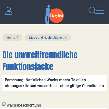
Home
Mode und Nachhaltigkeit
Die umweltfreundliche
Funktionsjacke
Forschung: Natürliches Wachs macht Textilien
atmungsaktiv und wasserfest - ohne giftige Chemikalien