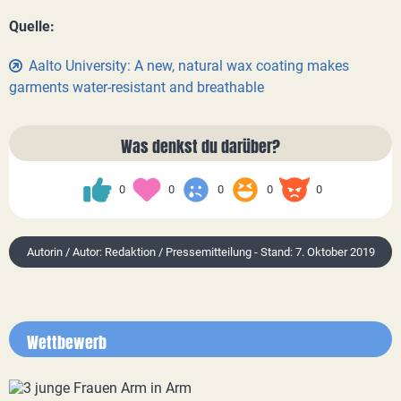
Quelle:
Aalto University: A new, natural wax coating makes
garments water-resistant and breathable
Was denkst du darüber?
0
0
0
0
0
Autorin / Autor: Redaktion / Pressemitteilung - Stand: 7. Oktober 2019
Wettbewerb