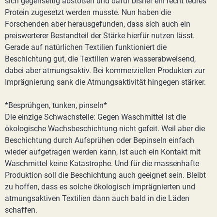
sich gegenseitig abstoßen und dafür bisher ein recht teures
Protein zugesetzt werden musste. Nun haben die
Forschenden aber herausgefunden, dass sich auch ein
preiswerterer Bestandteil der Stärke hierfür nutzen lässt.
Gerade auf natürlichen Textilien funktioniert die
Beschichtung gut, die Textilien waren wasserabweisend,
dabei aber atmungsaktiv. Bei kommerziellen Produkten zur
Imprägnierung sank die Atmungsaktivität hingegen stärker.
*Besprühgen, tunken, pinseln*
Die einzige Schwachstelle: Gegen Waschmittel ist die
ökologische Wachsbeschichtung nicht gefeit. Weil aber die
Beschichtung durch Aufsprühen oder Bepinseln einfach
wieder aufgetragen werden kann, ist auch ein Kontakt mit
Waschmittel keine Katastrophe. Und für die massenhafte
Produktion soll die Beschichtung auch geeignet sein. Bleibt
zu hoffen, dass es solche ökologisch imprägnierten und
atmungsaktiven Textilien dann auch bald in die Läden
schaffen.