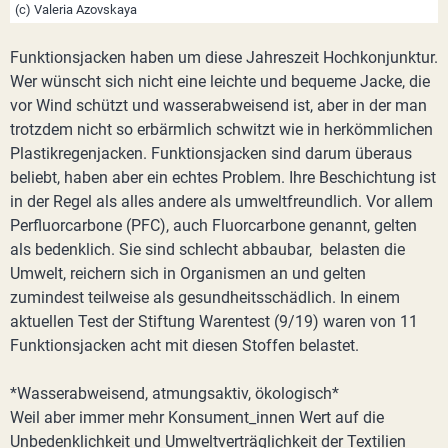
(c) Valeria Azovskaya
Funktionsjacken haben um diese Jahreszeit Hochkonjunktur.
Wer wünscht sich nicht eine leichte und bequeme Jacke, die
vor Wind schützt und wasserabweisend ist, aber in der man
trotzdem nicht so erbärmlich schwitzt wie in herkömmlichen
Plastikregenjacken. Funktionsjacken sind darum überaus
beliebt, haben aber ein echtes Problem. Ihre Beschichtung ist
in der Regel als alles andere als umweltfreundlich. Vor allem
Perfluorcarbone (PFC), auch Fluorcarbone genannt, gelten
als bedenklich. Sie sind schlecht abbaubar, belasten die
Umwelt, reichern sich in Organismen an und gelten
zumindest teilweise als gesundheitsschädlich. In einem
aktuellen Test der Stiftung Warentest (9/19) waren von 11
Funktionsjacken acht mit diesen Stoffen belastet.
*Wasserabweisend, atmungsaktiv, ökologisch*
Weil aber immer mehr Konsument_innen Wert auf die
Unbedenklichkeit und Umweltverträglichkeit der Textilien