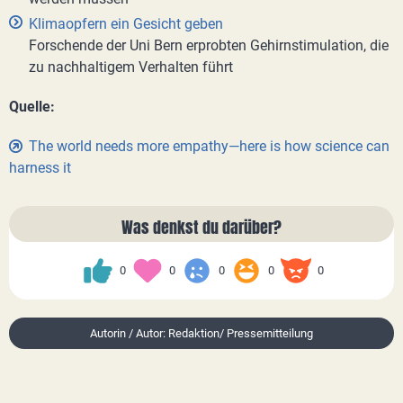
Klimaopfern ein Gesicht geben
Forschende der Uni Bern erprobten Gehirnstimulation, die
zu nachhaltigem Verhalten führt
Quelle:
The world needs more empathy—here is how science can
harness it
Was denkst du darüber?
0
0
0
0
0
Autorin / Autor: Redaktion/ Pressemitteilung