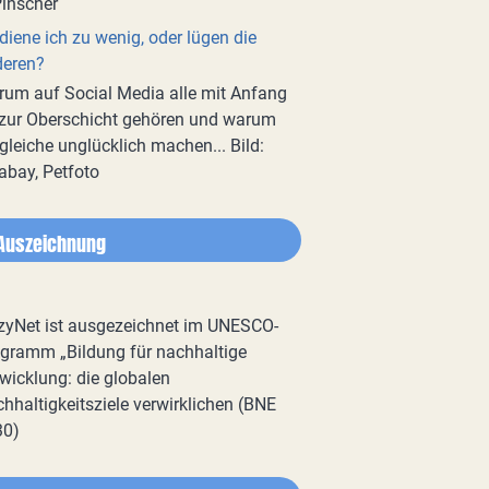
diene ich zu wenig, oder lügen die
deren?
um auf Social Media alle mit Anfang
zur Oberschicht gehören und warum
gleiche unglücklich machen... Bild:
abay, Petfoto
Auszeichnung
zyNet ist ausgezeichnet im UNESCO-
gramm „Bildung für nachhaltige
wicklung: die globalen
hhaltigkeitsziele verwirklichen (BNE
30)