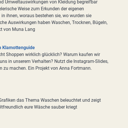
 Umweltauswirkungen von Kleidung begreifbar
ielerische Weise zum Erkunden der eigenen
h in ihnen, woraus bestehen sie, wo wurden sie
 welche Auswirkungen haben Waschen, Trocknen, Bügeln,
ekt von Muna Lang
n Klamottenguide
ht Shoppen wirklich glücklich? Warum kaufen wir
uns in unserem Verhalten? Nutzt die Instagram-Slides,
 zu machen. Ein Projekt von Anna Fortmann.
Grafiken das Thema Waschen beleuchtet und zeigt
tfreundlich eure Wäsche sauber kriegt