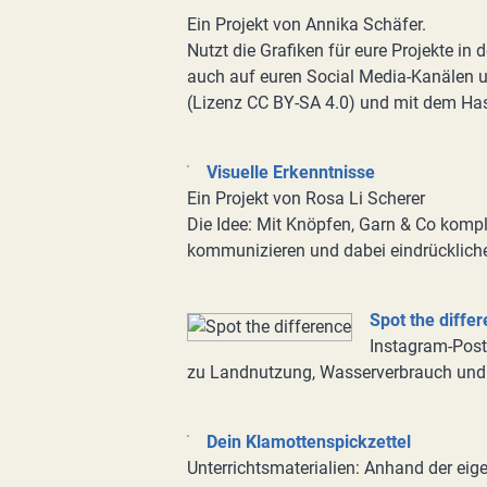
Ein Projekt von Annika Schäfer.
Nutzt die Grafiken für eure Projekte in
auch auf euren Social Media-Kanälen 
(Lizenz CC BY-SA 4.0) und mit dem H
Visuelle Erkenntnisse
Ein Projekt von Rosa Li Scherer
Die Idee: Mit Knöpfen, Garn & Co komp
kommunizieren und dabei eindrückliche
Spot the diffe
Instagram-Post
zu Landnutzung, Wasserverbrauch un
Dein Klamottenspickzettel
Unterrichtsmaterialien: Anhand der ei