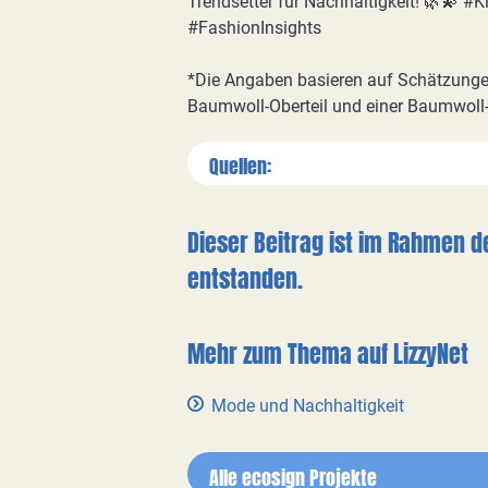
Trendsetter für Nachhaltigkeit! 🌿💫 
#FashionInsights
*Die Angaben basieren auf Schätzungen
Baumwoll-Oberteil und einer Baumwoll
Quellen:
Dieser Beitrag ist im Rahmen d
entstanden.
Mehr zum Thema auf LizzyNet
Mode und Nachhaltigkeit
Alle ecosign Projekte