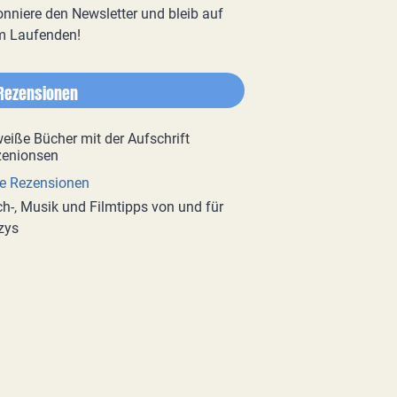
nniere den Newsletter und bleib auf
m Laufenden!
Rezensionen
e Rezensionen
h-, Musik und Filmtipps von und für
zys