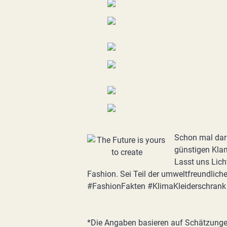
Schon mal dar
günstigen Klam
Lasst uns Lich
Fashion. Sei Teil der umweltfreundlic
#FashionFakten #KlimaKleiderschrank
*Die Angaben basieren auf Schätzungen