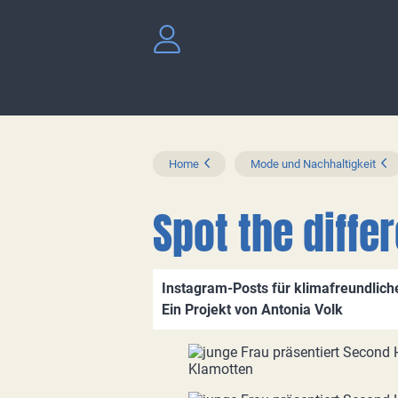
Home
Mode und Nachhaltigkeit
Spot the diffe
Instagram-Posts für klimafreundlic
Ein Projekt von Antonia Volk