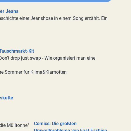
er Jeans
schichte einer Jeanshose in einem Song erzählt. Ein
Tauschmarkt-Kit
Don't drop just swap - Wie organisiert man eine
nne Sommer für Klima&Klamotten
gskette
Comics: Die größten
Umweltprobleme von Fast Fashion