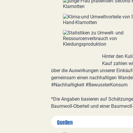
Hinter den Kul
Kauf zahlen wir
über die Auswirkungen unserer Einkäu
gemeinsam einen nachhaltigen Wandel
#Nachhaltigkeit #BewussterKonsum
*Die Angaben basieren auf Schätzungen
Baumwoll-Oberteil und einer Baumwoll
Quellen