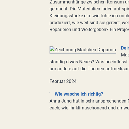
Zusammenhänge zwischen Konsum und
gemacht. Die Materialien laden auf sp
Kleidungsstücke ein: wie fühle ich mic
produziert, wie weit sind sie gereist,
Reparieren und Weitergeben? Ein Proj
Dei
Mac
ständig etwas Neues? Was beeinflusst 
um andere auf die Themen aufmerksam
Februar 2024
Wie wasche ich richtig?
Anna Jung hat in sehr ansprechenden 
euch, wie ihr klimaschonend und umwel