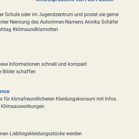
 der Schule oder im Jugendzentrum und postet sie gerne
unter Nennung des Autorinnen-Namens Annika Schäfer
ashtag #klimaundklamotten
lexe Informationen schnell und kompakt
 Bilder schaffen
rence
s für klimafreundlicheren Kleidungskonsum mit Infos
d Klimaauswirkungen
genen Lieblingskleidungsstücke werden