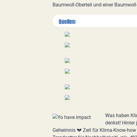
Baumwoll-Oberteil und einer Baumwoll
Quellen:
Was haben Kli
denkst! Hinter
Geheimnis 💔 Zeit für Klima-Know-how 