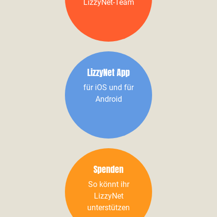
LizzyNet-Team
LizzyNet App
für iOS und für
Android
Spenden
So könnt ihr
LizzyNet
unterstützen