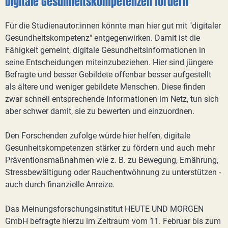
Digitale Gesunheitskompetenzen fördern
Für die Studienautor:innen könnte man hier gut mit "digitaler
Gesundheitskompetenz" entgegenwirken. Damit ist die
Fähigkeit gemeint, digitale Gesundheitsinformationen in
seine Entscheidungen miteinzubeziehen. Hier sind jüngere
Befragte und besser Gebildete offenbar besser aufgestellt
als ältere und weniger gebildete Menschen. Diese finden
zwar schnell entsprechende Informationen im Netz, tun sich
aber schwer damit, sie zu bewerten und einzuordnen.
Den Forschenden zufolge würde hier helfen, digitale
Gesunheitskompetenzen stärker zu fördern und auch mehr
Präventionsmaßnahmen wie z. B. zu Bewegung, Ernährung,
Stressbewältigung oder Rauchentwöhnung zu unterstützen -
auch durch finanzielle Anreize.
Das Meinungsforschungsinstitut HEUTE UND MORGEN
GmbH befragte hierzu im Zeitraum vom 11. Februar bis zum