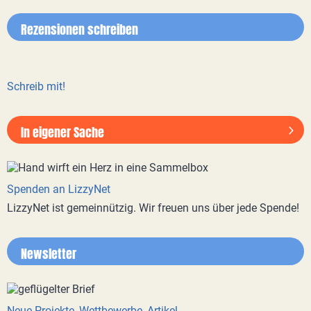
Rezensionen schreiben
Schreib mit!
In eigener Sache
Spenden an LizzyNet
LizzyNet ist gemeinnützig. Wir freuen uns über jede Spende!
Newsletter
Neue Projekte, Wettbewerbe, Artikel