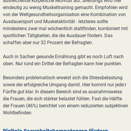
ausreichende körperliche Aktivität auf, allerdings wird hier
eindeutig zu wenig Muskeltraining gemacht. Empfohlen wird
von der Weltgesundheitsorganisation eine Kombination von
Ausdauersport und Muskelaktivität - letzteres sollte
mindestens zwei mal wöchentlich stattfinden, kombiniert mit
sportlichen Tätigkeiten, die die Ausdauer fördern. Das
schaffen aber nur 32 Prozent der Befragten.
Auch in Sachen gesunde Ernährung gibt es noch Luft nach
oben. Nur rund ein Drittel der Befragten kann hier punkten.
Besonders problematisch erweist sich die Stressbelastung
sowie der erfolgreiche Umgang damit. Hier kommt nur jede:r
Fünfte gut klar. In diesem Bereich sind es ausnahmsweise
die Frauen, die sich stärker belastet fühlen. Fast die Hälfte
der Frauen (46%) berichtet von einem reduzierten subjektiven
Wohlbefinden.