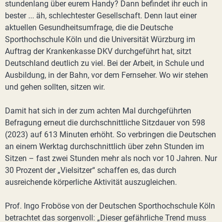
stundenlang über eurem Handy? Dann befindet ihr euch in
bester ... äh, schlechtester Gesellschaft. Denn laut einer
aktuellen Gesundheitsumfrage, die die Deutsche
Sporthochschule Köln und die Universität Würzburg im
Auftrag der Krankenkasse DKV durchgeführt hat, sitzt
Deutschland deutlich zu viel. Bei der Arbeit, in Schule und
Ausbildung, in der Bahn, vor dem Fernseher. Wo wir stehen
und gehen sollten, sitzen wir.
Damit hat sich in der zum achten Mal durchgeführten
Befragung erneut die durchschnittliche Sitzdauer von 598
(2023) auf 613 Minuten erhöht. So verbringen die Deutschen
an einem Werktag durchschnittlich über zehn Stunden im
Sitzen – fast zwei Stunden mehr als noch vor 10 Jahren. Nur
30 Prozent der „Vielsitzer“ schaffen es, das durch
ausreichende körperliche Aktivität auszugleichen.
Prof. Ingo Froböse von der Deutschen Sporthochschule Köln
betrachtet das sorgenvoll: „Dieser gefährliche Trend muss