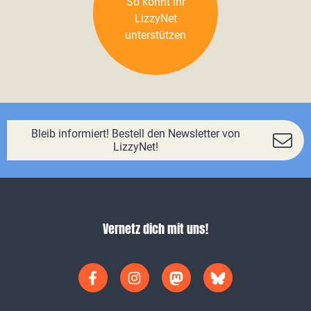
So könnt ihr
LizzyNet
unterstützen
Bleib informiert! Bestell den Newsletter von
LizzyNet!
Vernetz dich mit uns!