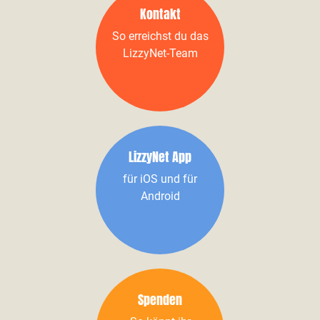
Kontakt
So erreichst du das
LizzyNet-Team
LizzyNet App
für iOS und für
Android
Spenden