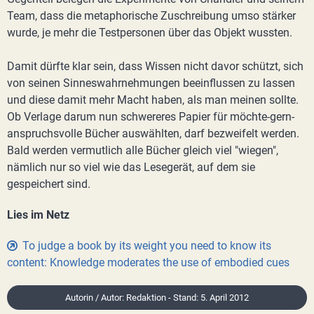
Team, dass die metaphorische Zuschreibung umso stärker
wurde, je mehr die Testpersonen über das Objekt wussten.
Damit dürfte klar sein, dass Wissen nicht davor schützt, sich
von seinen Sinneswahrnehmungen beeinflussen zu lassen
und diese damit mehr Macht haben, als man meinen sollte.
Ob Verlage darum nun schwereres Papier für möchte-gern-
anspruchsvolle Bücher auswählten, darf bezweifelt werden.
Bald werden vermutlich alle Bücher gleich viel "wiegen",
nämlich nur so viel wie das Lesegerät, auf dem sie
gespeichert sind.
Lies im Netz
To judge a book by its weight you need to know its
content: Knowledge moderates the use of embodied cues
Autorin / Autor: Redaktion - Stand: 5. April 2012