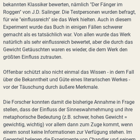
bekannten Klassiker bewerten, nämlich "Der Fänger im
Roggen" von J.D. Salinger. Die Testpersonen wurden befragt,
für wie "einflussreich" sie das Werk hielten. Auch in diesem
Experiment wurde das Buch in einigen Fällen schwerer
gemacht als es tatsächlich war. Von allen wurde das Werk
natürlich als sehr einflussreich bewertet, aber die durch das
Gewicht Getäuschten waren es wieder, die dem Werk den
größten Einfluss zutrauten.
Offenbar schützt also nicht einmal das Wissen - in dem Fall
über die Bekanntheit und Güte eines literarischen Werkes -
vor der Täuschung durch äußere Merkmale.
Die Forscher konnten damit die bisherige Annahme in Frage
stellen, dass der Einfluss der Sinneswahrnehmung und ihre
metaphorische Bedeutung (z.B. schwer, hohes Gewicht =
gewichtig, wichtig) vor allem dann zum Zuge kommt, wenn
einem sonst keine Informationen zur Verfügung stehen. Im
Gegenteil belegen die Experimente von Chandler und seinem