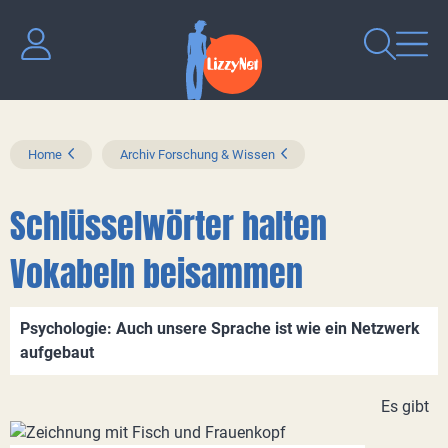
Home
Archiv Forschung & Wissen
Schlüsselwörter halten
Vokabeln beisammen
Psychologie: Auch unsere Sprache ist wie ein Netzwerk
aufgebaut
Es gibt