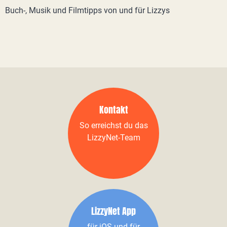
Buch-, Musik und Filmtipps von und für Lizzys
Kontakt
So erreichst du das
LizzyNet-Team
LizzyNet App
für iOS und für