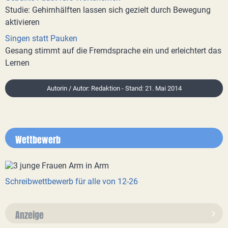
Studie: Gehirnhälften lassen sich gezielt durch Bewegung
aktivieren
Singen statt Pauken
Gesang stimmt auf die Fremdsprache ein und erleichtert das
Lernen
Autorin / Autor: Redaktion - Stand: 21. Mai 2014
Wettbewerb
Schreibwettbewerb für alle von 12-26
Anzeige