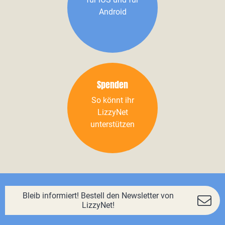
Android
Spenden
So könnt ihr
LizzyNet
unterstützen
Bleib informiert! Bestell den Newsletter von
LizzyNet!