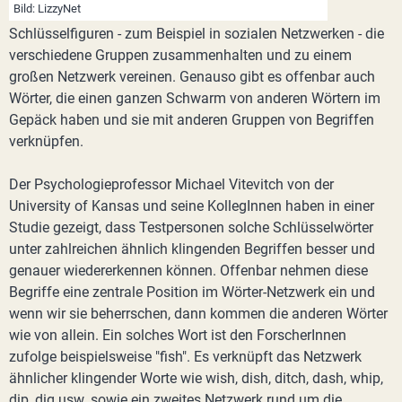
Bild: LizzyNet
Schlüsselfiguren - zum Beispiel in sozialen Netzwerken - die
verschiedene Gruppen zusammenhalten und zu einem
großen Netzwerk vereinen. Genauso gibt es offenbar auch
Wörter, die einen ganzen Schwarm von anderen Wörtern im
Gepäck haben und sie mit anderen Gruppen von Begriffen
verknüpfen.
Der Psychologieprofessor Michael Vitevitch von der
University of Kansas und seine KollegInnen haben in einer
Studie gezeigt, dass Testpersonen solche Schlüsselwörter
unter zahlreichen ähnlich klingenden Begriffen besser und
genauer wiedererkennen können. Offenbar nehmen diese
Begriffe eine zentrale Position im Wörter-Netzwerk ein und
wenn wir sie beherrschen, dann kommen die anderen Wörter
wie von allein. Ein solches Wort ist den ForscherInnen
zufolge beispielsweise "fish". Es verknüpft das Netzwerk
ähnlicher klingender Worte wie wish, dish, ditch, dash, whip,
dip, dig usw. sowie ein zweites Netzwerk rund um die