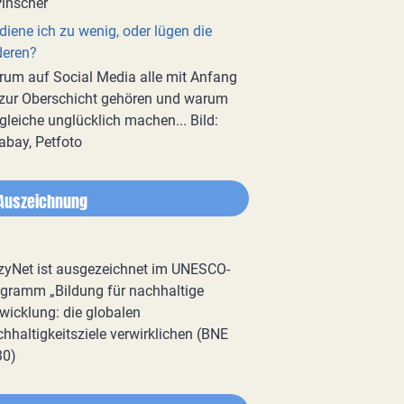
diene ich zu wenig, oder lügen die
deren?
um auf Social Media alle mit Anfang
zur Oberschicht gehören und warum
gleiche unglücklich machen... Bild:
abay, Petfoto
Auszeichnung
zyNet ist ausgezeichnet im UNESCO-
gramm „Bildung für nachhaltige
wicklung: die globalen
hhaltigkeitsziele verwirklichen (BNE
30)