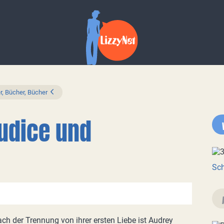
r, Bücher, Bücher
judice und
Sch
ch der Trennung von ihrer ersten Liebe ist Audrey