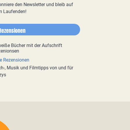
nniere den Newsletter und bleib auf
m Laufenden!
Rezensionen
e Rezensionen
h-, Musik und Filmtipps von und für
zys