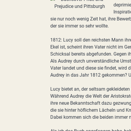
deprimier
Inspirat
sie nur noch wenig Zeit hat, ihre Bew
der sie immer so sehr wollte.
1812: Lucy soll den reichsten Mann ihr
Ekel ist, scheint ihren Vater nicht im G
Schicksal bereits abgefunden. Gegen ih
Als Audrey durch unverständliche Um
Vater landet und diese sie findet, wird 
Audrey in das Jahr 1812 gekommen? Un
Lucy bietet an, der seltsam gekleidet
Während Audrey die Welt der Aristokrat
ihre neue Bekanntschaft dazu gezwungen
die sie hinter höflichem Lächeln und Kn
Dabei kommen sich die beiden immer n