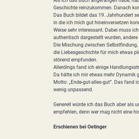
Als ich das Buch angefangen habe, habe
Geschichte reinzukommen. Danach konn
Das Buch bildet das 19. Jahrhundert s
in die ich mich gut hineinversetzen kon
Weise sehr interessant. Dabei muss ich
authentisch dargestellt wurden, andere 
Die Mischung zwischen Selbstfindung,
die Liebesgeschichte für mich etwas plö
störend empfunden.
Allerdings fand ich einige Handlungsst
Da hätte ich mir etwas mehr Dynamik
Motto: „Ende-gut-alles-gut“. Das fand
wenig unpassend.
Generell würde ich das Buch aber als 
empfehlen, denn wer mag nicht eine his
Erschienen bei Oetinger