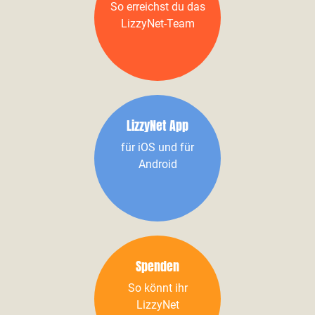
So erreichst du das
LizzyNet-Team
LizzyNet App
für iOS und für
Android
Spenden
So könnt ihr
LizzyNet