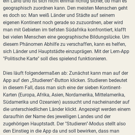
ein Land und ist sich nicht einmal richtig sicher, ob man es
geographisch zuordnen kann. Den meisten Menschen geht
es doch so: Man weiß Länder und Städte auf seinem
eigenen Kontinent noch gerade so zuzuordnen, aber wird
man mit Gebieten im tiefsten Südafrika konfrontiert, klafft
bei vielen Menschen eine geographische Bildungslücke. Um
diesem Phänomen Abhilfe zu verschaffen, kann es helfen,
sich Länder und Hauptstädte einzuprägen. Mit der Lern-App
"Politische Karte" soll dies spielend funktionieren.
Dies läuft folgendermaßen ab: Zunächst kann man auf der
App auf den „Studieren“-Button klicken. Studieren bedeutet
in diesem Fall, dass man sich eine der sieben Kontinent-
Karten (Europa, Afrika, Asien, Nordamerika, Mittelamerika,
Südamerika und Ozeanien) aussucht und nacheinander auf
die unterschiedlichen Länder klickt. Angezeigt werden einem
daraufhin der Name des jeweiligen Landes und der
zugehörigen Hauptstadt. Der "Studieren"-Modus stellt also
den Einstieg in die App da und soll bewirken, dass man