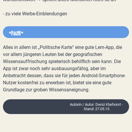
- zu viele Werbe-Einblendungen
*Fazit*
Alles in allem ist „Politische Karte“ eine gute Lern-App, die
vor allem jüngeren Leuten bei der geografischen
Wissensauffrischung spielerisch behilflich sein kann. Die
App ist zwar noch sehr ausbauungsfähig, aber im
Anbetracht dessen, dass sie für jeden Android-Smartphone-
Nutzer kostenfrei zu erwerben ist, bietet sie eine gute
Grundlage zur groben Wissensaneignung.
Autorin / Autor: Deniz Klarhorst -
Stand: 27.05.15