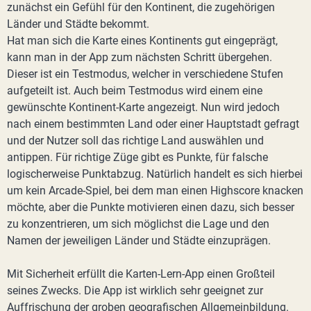
zunächst ein Gefühl für den Kontinent, die zugehörigen
Länder und Städte bekommt.
Hat man sich die Karte eines Kontinents gut eingeprägt,
kann man in der App zum nächsten Schritt übergehen.
Dieser ist ein Testmodus, welcher in verschiedene Stufen
aufgeteilt ist. Auch beim Testmodus wird einem eine
gewünschte Kontinent-Karte angezeigt. Nun wird jedoch
nach einem bestimmten Land oder einer Hauptstadt gefragt
und der Nutzer soll das richtige Land auswählen und
antippen. Für richtige Züge gibt es Punkte, für falsche
logischerweise Punktabzug. Natürlich handelt es sich hierbei
um kein Arcade-Spiel, bei dem man einen Highscore knacken
möchte, aber die Punkte motivieren einen dazu, sich besser
zu konzentrieren, um sich möglichst die Lage und den
Namen der jeweiligen Länder und Städte einzuprägen.
Mit Sicherheit erfüllt die Karten-Lern-App einen Großteil
seines Zwecks. Die App ist wirklich sehr geeignet zur
Auffrischung der groben geografischen Allgemeinbildung.