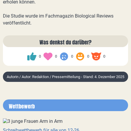
erholen können.
Die Studie wurde im Fachmagazin Biological Reviews
veröffentlicht.
Was denkst du darüber?
0
0
0
0
0
Autorin / Autor: Redaktion / Pressemitteilung - Stand: 4. Dezember 2025
Wettbewerb
Schreibwettbewerb für alle von 12-26