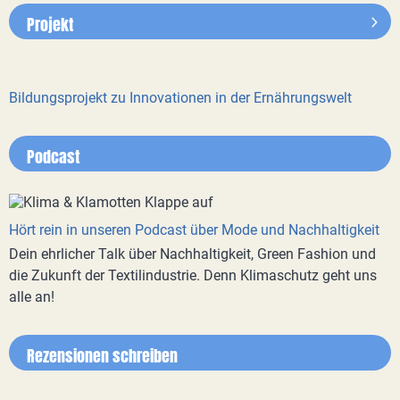
Projekt
Bildungsprojekt zu Innovationen in der Ernährungswelt
Podcast
Hört rein in unseren Podcast über Mode und Nachhaltigkeit
Dein ehrlicher Talk über Nachhaltigkeit, Green Fashion und
die Zukunft der Textilindustrie. Denn Klimaschutz geht uns
alle an!
Rezensionen schreiben