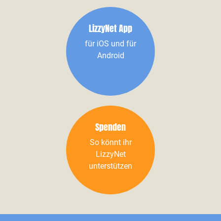
LizzyNet App
für iOS und für
Android
Spenden
So könnt ihr
LizzyNet
unterstützen