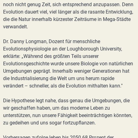
noch nicht genug Zeit, sich entsprechend anzupassen. Denn
Evolution dauert viel, viel länger als die rasante Entwicklung,
die die Natur innerhalb kürzester Zeiträume in Mega-Städte
verwandelt.
Dr. Danny Longman, Dozent für menschliche
Evolutionsphysiologie an der Loughborough University,
erklärte: „Während des größten Teils unserer
Evolutionsgeschichte wurde unsere Biologie von natürlichen
Umgebungen geprägt. Innerhalb weniger Generationen hat
die Industrialisierung die Welt um uns herum rapide
verändert – schneller, als die Evolution mithalten kann."
Die Hypothese legt nahe, dass genau die Umgebungen, die
wir geschaffen haben, um das moderne Leben zu
unterstützen, nun unsere Fähigkeit beeinträchtigen könnten,
zu gedeihen und uns sogar fortzupflanzen.
Vorhersagen zufolge leben bis 2050 68 Prozent der