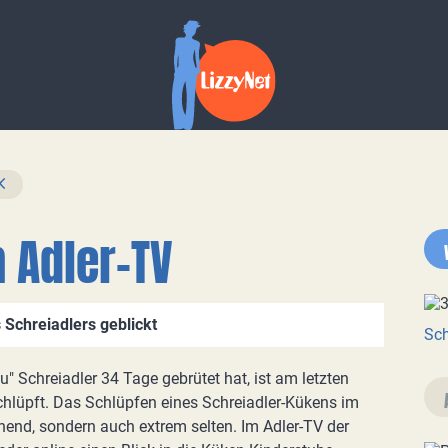
 Adler-TV
 Schreiadlers geblickt
Sch
u" Schreiadler 34 Tage gebrütet hat, ist am letzten
hlüpft. Das Schlüpfen eines Schreiadler-Kükens im
annend, sondern auch extrem selten. Im Adler-TV der