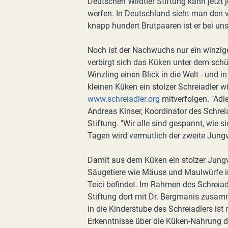
Deutschen Wildtier Stiftung kann jetzt 
werfen. In Deutschland sieht man den
knapp hundert Brutpaaren ist er bei un
Noch ist der Nachwuchs nur ein winzig
verbirgt sich das Küken unter dem schüt
Winzling einen Blick in die Welt - und 
kleinen Küken ein stolzer Schreiadler w
www.schreiadler.org
mitverfolgen. "Adle
Andreas Kinser, Koordinator des Schre
Stiftung. "Wir alle sind gespannt, wie 
Tagen wird vermutlich der zweite Jung
Damit aus dem Küken ein stolzer Jungvo
Säugetiere wie Mäuse und Maulwürfe in 
Teici befindet. Im Rahmen des Schreiad
Stiftung dort mit Dr. Bergmanis zusamm
in die Kinderstube des Schreiadlers ist 
Erkenntnisse über die Küken-Nahrung der