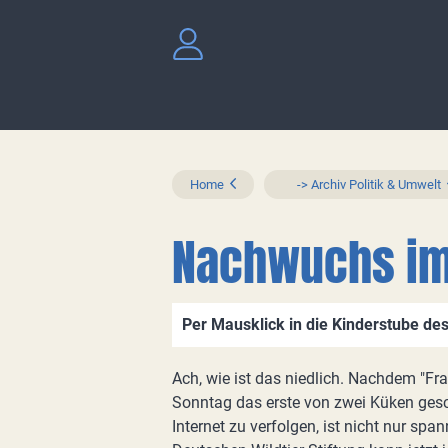
Home
-> Archiv Politik & Umwelt
Nachwuchs im
Per Mausklick in die Kinderstube des
Ach, wie ist das niedlich. Nachdem "Fra
Sonntag das erste von zwei Küken gesc
Internet zu verfolgen, ist nicht nur sp