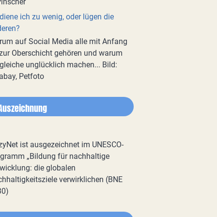
diene ich zu wenig, oder lügen die
deren?
um auf Social Media alle mit Anfang
zur Oberschicht gehören und warum
gleiche unglücklich machen... Bild:
abay, Petfoto
Auszeichnung
zyNet ist ausgezeichnet im UNESCO-
gramm „Bildung für nachhaltige
wicklung: die globalen
hhaltigkeitsziele verwirklichen (BNE
30)