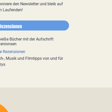
nniere den Newsletter und bleib auf
m Laufenden!
Rezensionen
e Rezensionen
h-, Musik und Filmtipps von und für
zys