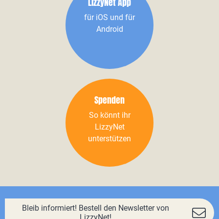
LizzyNet App
für iOS und für
Android
Spenden
So könnt ihr
LizzyNet
unterstützen
Bleib informiert! Bestell den Newsletter von
LizzyNet!