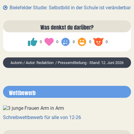
Bielefelder Studie: Selbstbild in der Schule ist veränderbar
Was denkst du darüber?
0
0
0
0
0
Autorin / Autor: Redaktion / Pressemitteilung - Stand: 12. Juni 2026
Wettbewerb
Schreibwettbewerb für alle von 12-26