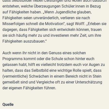
dass Selbstbilder neben Leistungen und Noten auch dadurch
entstehen, welche Überzeugungen Schüler:innen in Bezug
auf Fähigkeiten haben. „Wenn Jugendliche glauben,
Fähigkeiten seien unveränderlich, verlieren sie nach
Misserfolgen schnell die Motivation“, sagt Wolff. „Erleben sie
dagegen, dass Fähigkeiten sich entwickeln können, trauen
sie sich häufig mehr zu und investieren mehr Zeit, um ihre
Fähigkeiten auszubauen.“
Auch wenn ihr nicht in den Genuss eines solchen
Programms kommt oder die Schule schon hinter euch
gelassen habt, hilft es vielleicht trotzdem euch vor Augen zu
halten, dass das Selbstbild eine wichtige Rolle spielt, dass
(vermeintliche) Schwächen in einem Bereich nicht in Stein
gemeißelt sind und Vergleiche oft zu einer Unterschätzung
der eigenen Fähigkeiten führen.
Quelle