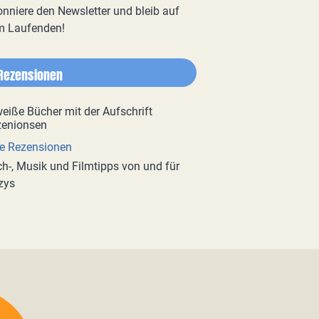
nniere den Newsletter und bleib auf
m Laufenden!
Rezensionen
e Rezensionen
h-, Musik und Filmtipps von und für
zys