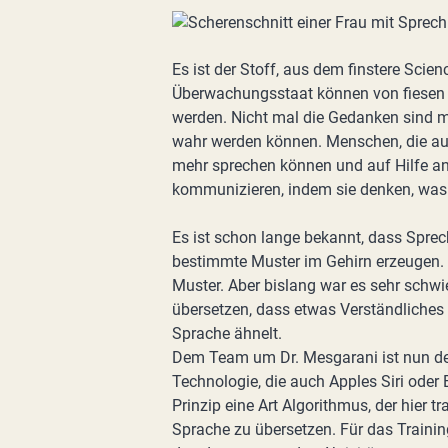
Es ist der Stoff, aus dem finstere Scie
Überwachungsstaat können von fiesen 
werden. Nicht mal die Gedanken sind me
wahr werden können. Menschen, die au
mehr sprechen können und auf Hilfe an
kommunizieren, indem sie denken, was s
Es ist schon lange bekannt, dass Spre
bestimmte Muster im Gehirn erzeugen.
Muster. Aber bislang war es sehr schwi
übersetzen, dass etwas Verständliche
Sprache ähnelt.
Dem Team um Dr. Mesgarani ist nun der
Technologie, die auch Apples Siri ode
Prinzip eine Art Algorithmus, der hier t
Sprache zu übersetzen. Für das Train