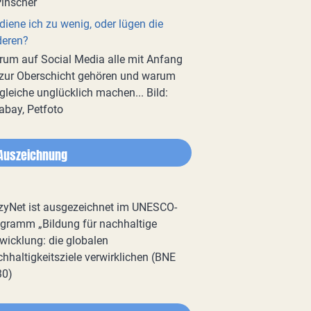
diene ich zu wenig, oder lügen die
deren?
um auf Social Media alle mit Anfang
zur Oberschicht gehören und warum
gleiche unglücklich machen... Bild:
abay, Petfoto
Auszeichnung
zyNet ist ausgezeichnet im UNESCO-
gramm „Bildung für nachhaltige
wicklung: die globalen
hhaltigkeitsziele verwirklichen (BNE
30)