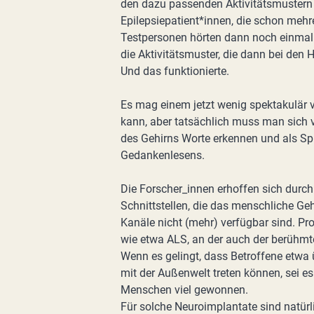
den dazu passenden Aktivitätsmustern 
Epilepsiepatient*innen, die schon mehr
Testpersonen hörten dann noch einmal
die Aktivitätsmuster, die dann bei den 
Und das funktionierte.
Es mag einem jetzt wenig spektakulär
kann, aber tatsächlich muss man sich v
des Gehirns Worte erkennen und als Sp
Gedankenlesens.
Die Forscher_innen erhoffen sich durch 
Schnittstellen, die das menschliche Geh
Kanäle nicht (mehr) verfügbar sind. P
wie etwa ALS, an der auch der berühmt
Wenn es gelingt, dass Betroffene etwa 
mit der Außenwelt treten können, sei es
Menschen viel gewonnen.
Für solche Neuroimplantate sind natür