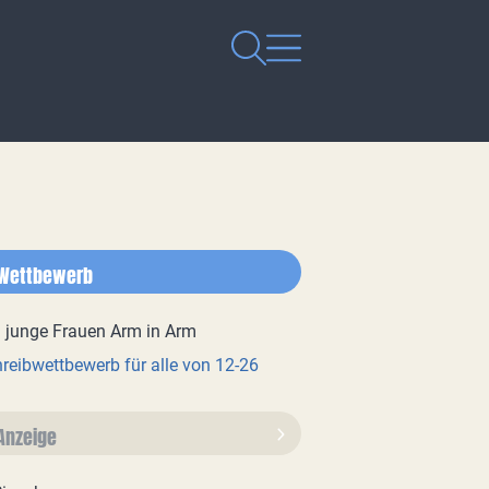
Wettbewerb
reibwettbewerb für alle von 12-26
Anzeige