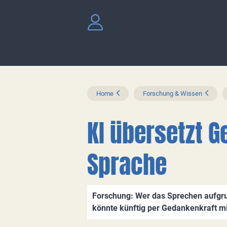
Home
Forschung & Wissen
KI übersetzt G
Sprache
Forschung: Wer das Sprechen aufgru
könnte künftig per Gedankenkraft m