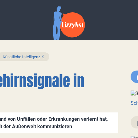
Künstliche Intelligenz
ehirnsignale in
Sch
nd von Unfällen oder Erkrankungen verlernt hat,
it der Außenwelt kommunizieren