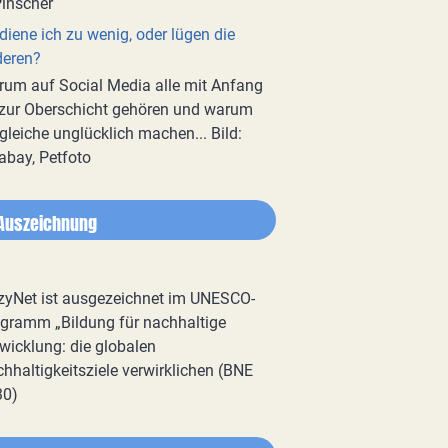
diene ich zu wenig, oder lügen die
deren?
um auf Social Media alle mit Anfang
zur Oberschicht gehören und warum
gleiche unglücklich machen... Bild:
abay, Petfoto
Auszeichnung
zyNet ist ausgezeichnet im UNESCO-
gramm „Bildung für nachhaltige
wicklung: die globalen
hhaltigkeitsziele verwirklichen (BNE
30)