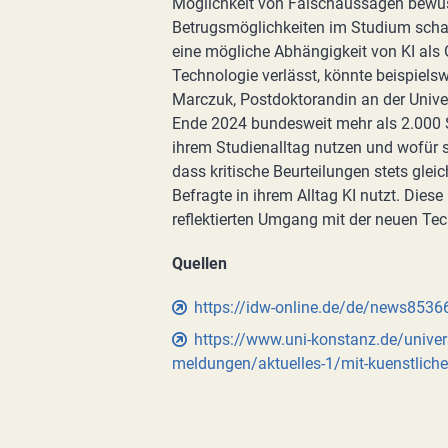
Möglichkeit von Falschaussagen bewus
Betrugsmöglichkeiten im Studium schaff
eine mögliche Abhängigkeit von KI als 
Technologie verlässt, könnte beispiels
Marczuk, Postdoktorandin an der Univ
Ende 2024 bundesweit mehr als 2.000 St
ihrem Studienalltag nutzen und wofür s
dass kritische Beurteilungen stets glei
Befragte in ihrem Alltag KI nutzt. Die
reflektierten Umgang mit der neuen Tech
Quellen
https://idw-online.de/de/news8536
https://www.uni-konstanz.de/univers
meldungen/aktuelles-1/mit-kuenstlicher