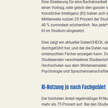
Eine Gliederung für eine Bachelorarbeit 
einen Vortrag, oder gleich den ganzen
Künstlicher Intelligenz (KI) haben sich
Mittlerweile nutzen 25 Prozent der St
40 % zumindest wöchentlich. Nur jede*
KI im Studium eingesetzt.
Dies zeigt ein aktueller DatenCHECK, 
durchgeführt hat, und der die Daten 
untersuchten Fächer anzeigen kann. Da
Studierenden verschiedener Studienric
Hochschulen aus dem Wintersemester 2
Psychologie und Sprachwissenschafte
KI-Nutzung je nach Fachgebiet
Der höchsten Anteil regelmäßiger KI-N
mehr als 75 Prozent auf. Bei den Stud