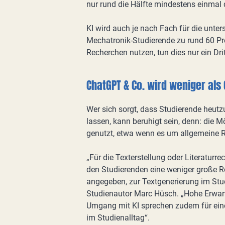
nur rund die Hälfte mindestens einmal
KI wird auch je nach Fach für die unte
Mechatronik-Studierende zu rund 60 Pr
Recherchen nutzen, tun dies nur ein Dri
ChatGPT & Co. wird weniger als
Wer sich sorgt, dass Studierende heut
lassen, kann beruhigt sein, denn: die M
genutzt, etwa wenn es um allgemeine R
„Für die Texterstellung oder Literaturre
den Studierenden eine weniger große Ro
angegeben, zur Textgenerierung im St
Studienautor Marc Hüsch. „Hohe Erwartu
Umgang mit KI sprechen zudem für eine
im Studienalltag“.