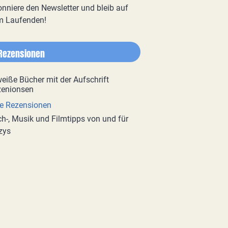
nniere den Newsletter und bleib auf
m Laufenden!
Rezensionen
e Rezensionen
h-, Musik und Filmtipps von und für
zys