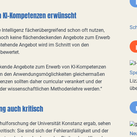
n KI-Kompetenzen erwünscht
Sch
Intelligenz fächerübergreifend schon oft nutzen,
noch keine flächendeckenden Angebote zum Erwerb
tehende Angebot wird im Schnitt von den
 bewertet.
eckende Angebote zum Erwerb von KI-Kompetenzen
Spe
 von den Anwendungsmöglichkeiten gleichermaßen
Liz
enzen sollten daher curricular verankert und der
übe
der wissenschaftlichen Methodenlehre werden.“
ng auch kritisch
hulforschung der Universität Konstanz ergab, sehen
itisch: Sie sind sich der Fehleranfälligkeit und der
Neu