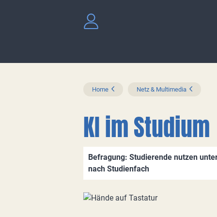
Home
Netz & Multimedia
KI im Studium
Befragung: Studierende nutzen unters
nach Studienfach