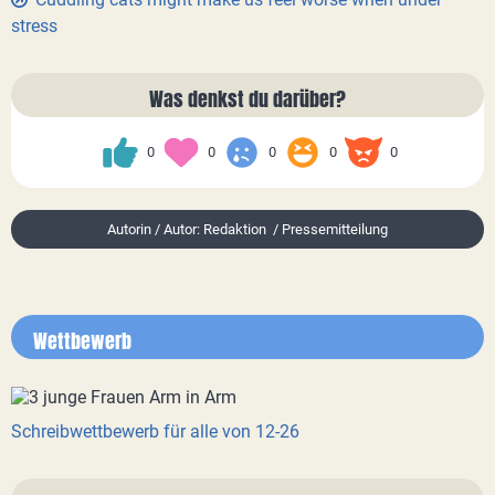
stress
Was denkst du darüber?
0
0
0
0
0
Autorin / Autor: Redaktion / Pressemitteilung
Wettbewerb
Schreibwettbewerb für alle von 12-26