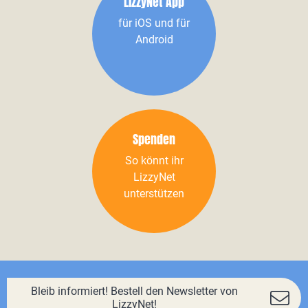
LizzyNet App
für iOS und für
Android
Spenden
So könnt ihr
LizzyNet
unterstützen
Bleib informiert! Bestell den Newsletter von
LizzyNet!