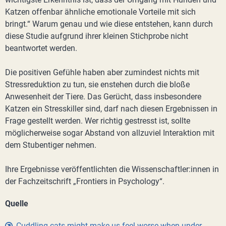
Katzen offenbar ähnliche emotionale Vorteile mit sich
bringt.“ Warum genau und wie diese entstehen, kann durch
diese Studie aufgrund ihrer kleinen Stichprobe nicht
beantwortet werden.
Die positiven Gefühle haben aber zumindest nichts mit
Stressreduktion zu tun, sie enstehen durch die bloße
Anwesenheit der Tiere. Das Gerücht, dass insbesondere
Katzen ein Stresskiller sind, darf nach diesen Ergebnissen in
Frage gestellt werden. Wer richtig gestresst ist, sollte
möglicherweise sogar Abstand von allzuviel Interaktion mit
dem Stubentiger nehmen.
Ihre Ergebnisse veröffentlichten die Wissenschaftler:innen in
der Fachzeitschrift „Frontiers in Psychology“.
Quelle
Cuddling cats might make us feel worse when under