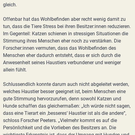
gleich.
Offenbar hat das Wohlbefinden aber recht wenig damit zu
tun, dass die Tiere Stress bei ihren Besitzer:innen reduzieren.
Im Gegenteil: Katzen schienen in stressigen Situationen die
Stimmung ihres Menschen eher noch zu verstärken. Die
Forscher:innen vermuten, dass das Wohlbefinden des
Menschen eher dadurch entsteht, dass er sich durch die
Anwesenheit seines Haustiers verbundener und weniger
allein fühlt.
Schlussendlich konnte darum auch nicht abgeleitet werden,
welches Haustier besser geeignet ist, beim Menschen eine
gute Stimmung hervorzurufen, denn sowohl Katzen und
Hunde schaffen das gleichermaßen: „Ich würde nicht sagen,
dass eine Tierart ein ‚besseres‘ Haustier ist als die andere“,
schloss Forscher Peeters. „Vielmehr kommt es auf die
Persönlichkeit und die Vorlieben des Besitzers an. Die
wichtigste Erkenntnis ist, dass der Umgang mit Hunden und