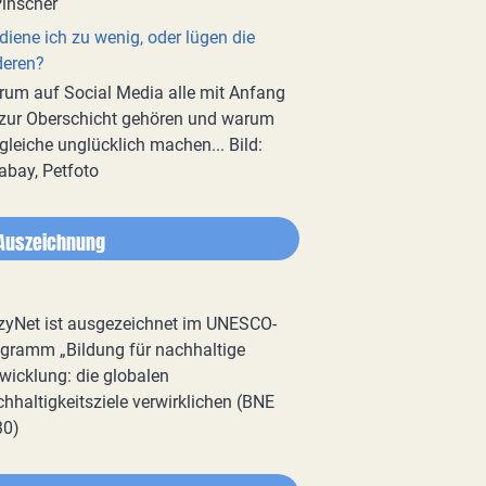
diene ich zu wenig, oder lügen die
deren?
um auf Social Media alle mit Anfang
zur Oberschicht gehören und warum
gleiche unglücklich machen... Bild:
abay, Petfoto
Auszeichnung
zyNet ist ausgezeichnet im UNESCO-
gramm „Bildung für nachhaltige
wicklung: die globalen
hhaltigkeitsziele verwirklichen (BNE
30)