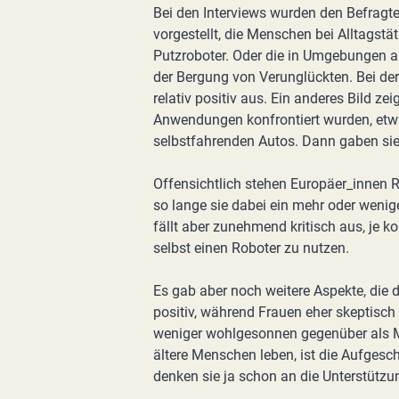
Bei den Interviews wurden den Befragt
vorgestellt, die Menschen bei Alltagstä
Putzroboter. Oder die in Umgebungen ar
der Bergung von Verunglückten. Bei de
relativ positiv aus. Ein anderes Bild ze
Anwendungen konfrontiert wurden, etwa
selbstfahrenden Autos. Dann gaben sie
Offensichtlich stehen Europäer_innen R
so lange sie dabei ein mehr oder wenig
fällt aber zunehmend kritisch aus, je ko
selbst einen Roboter zu nutzen.
Es gab aber noch weitere Aspekte, die 
positiv, während Frauen eher skeptisch
weniger wohlgesonnen gegenüber als M
ältere Menschen leben, ist die Aufgesc
denken sie ja schon an die Unterstützun