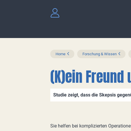
Home
Forschung & Wissen
(K)ein Freund 
Studie zeigt, dass die Skepsis gegen
Sie helfen bei komplizierten Operatione