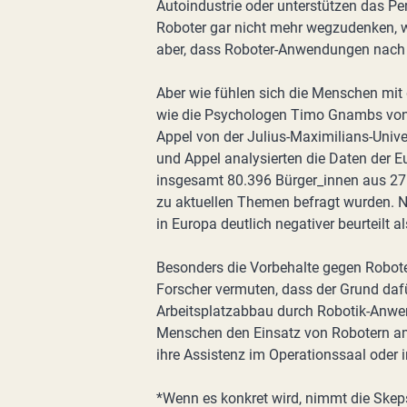
Autoindustrie oder unterstützen das Pe
Roboter gar nicht mehr wegzudenken, w
aber, dass Roboter-Anwendungen nach 
Aber wie fühlen sich die Menschen mit
wie die Psychologen Timo Gnambs von 
Appel von der Julius-Maximilians-Univ
und Appel analysierten die Daten der 
insgesamt 80.396 Bürger_innen aus 27
zu aktuellen Themen befragt wurden. 
in Europa deutlich negativer beurteilt a
Besonders die Vorbehalte gegen Robot
Forscher vermuten, dass der Grund dafü
Arbeitsplatzabbau durch Robotik-Anwe
Menschen den Einsatz von Robotern am 
ihre Assistenz im Operationssaal oder 
*Wenn es konkret wird, nimmt die Skep