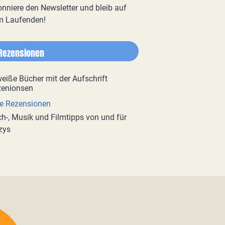
nniere den Newsletter und bleib auf
m Laufenden!
Rezensionen
e Rezensionen
h-, Musik und Filmtipps von und für
zys