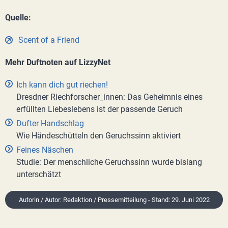
Quelle:
Scent of a Friend
Mehr Duftnoten auf LizzyNet
Ich kann dich gut riechen!
Dresdner Riechforscher_innen: Das Geheimnis eines
erfüllten Liebeslebens ist der passende Geruch
Dufter Handschlag
Wie Händeschütteln den Geruchssinn aktiviert
Feines Näschen
Studie: Der menschliche Geruchssinn wurde bislang
unterschätzt
Autorin / Autor: Redaktion / Pressemitteilung - Stand: 29. Juni 2022