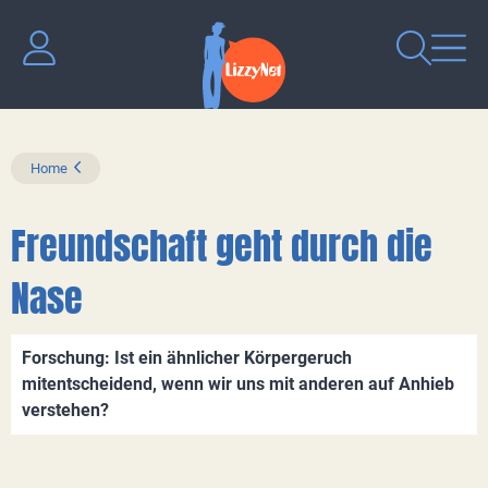
Home
Freundschaft geht durch die
Nase
Forschung: Ist ein ähnlicher Körpergeruch
mitentscheidend, wenn wir uns mit anderen auf Anhieb
verstehen?