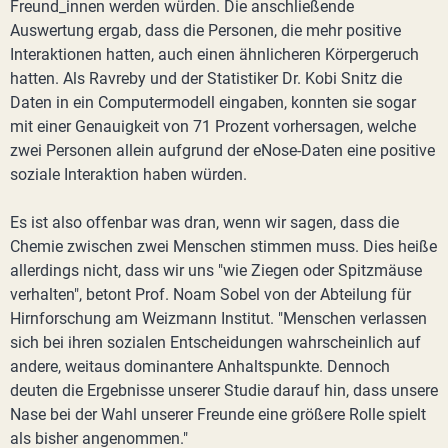
Freund_innen werden würden. Die anschließende
Auswertung ergab, dass die Personen, die mehr positive
Interaktionen hatten, auch einen ähnlicheren Körpergeruch
hatten. Als Ravreby und der Statistiker Dr. Kobi Snitz die
Daten in ein Computermodell eingaben, konnten sie sogar
mit einer Genauigkeit von 71 Prozent vorhersagen, welche
zwei Personen allein aufgrund der eNose-Daten eine positive
soziale Interaktion haben würden.
Es ist also offenbar was dran, wenn wir sagen, dass die
Chemie zwischen zwei Menschen stimmen muss. Dies heiße
allerdings nicht, dass wir uns "wie Ziegen oder Spitzmäuse
verhalten", betont Prof. Noam Sobel von der Abteilung für
Hirnforschung am Weizmann Institut. "Menschen verlassen
sich bei ihren sozialen Entscheidungen wahrscheinlich auf
andere, weitaus dominantere Anhaltspunkte. Dennoch
deuten die Ergebnisse unserer Studie darauf hin, dass unsere
Nase bei der Wahl unserer Freunde eine größere Rolle spielt
als bisher angenommen."