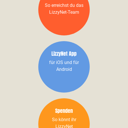
So erreichst du das
LizzyNet-Team
LizzyNet App
für iOS und für
Android
Spenden
So könnt ihr
LizzyNet