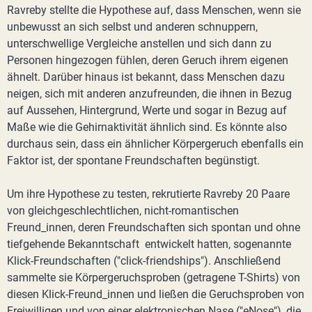
Ravreby stellte die Hypothese auf, dass Menschen, wenn sie
unbewusst an sich selbst und anderen schnuppern,
unterschwellige Vergleiche anstellen und sich dann zu
Personen hingezogen fühlen, deren Geruch ihrem eigenen
ähnelt. Darüber hinaus ist bekannt, dass Menschen dazu
neigen, sich mit anderen anzufreunden, die ihnen in Bezug
auf Aussehen, Hintergrund, Werte und sogar in Bezug auf
Maße wie die Gehirnaktivität ähnlich sind. Es könnte also
durchaus sein, dass ein ähnlicher Körpergeruch ebenfalls ein
Faktor ist, der spontane Freundschaften begünstigt.
Um ihre Hypothese zu testen, rekrutierte Ravreby 20 Paare
von gleichgeschlechtlichen, nicht-romantischen
Freund_innen, deren Freundschaften sich spontan und ohne
tiefgehende Bekanntschaft entwickelt hatten, sogenannte
Klick-Freundschaften ("click-friendships"). Anschließend
sammelte sie Körpergeruchsproben (getragene T-Shirts) von
diesen Klick-Freund_innen und ließen die Geruchsproben von
Freiwilligen und von einer elektronischen Nase ("eNose"), die