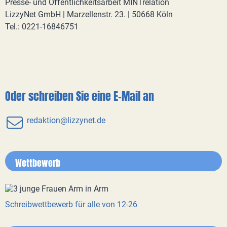
Presse- und Öffentlichkeitsarbeit MINTrelation
LizzyNet GmbH | Marzellenstr. 23. | 50668 Köln
Tel.: 0221-16846751
Oder schreiben Sie eine E-Mail an
redaktion@lizzynet.de
Wettbewerb
Schreibwettbewerb für alle von 12-26