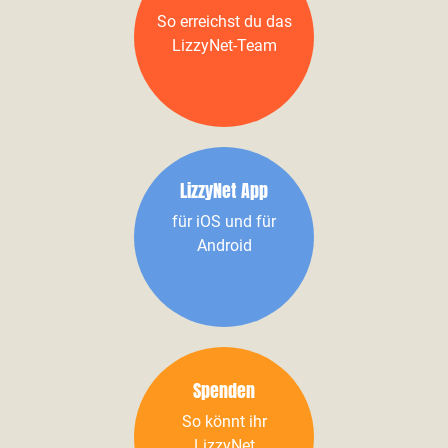
So erreichst du das
LizzyNet-Team
LizzyNet App
für iOS und für
Android
Spenden
So könnt ihr
LizzyNet