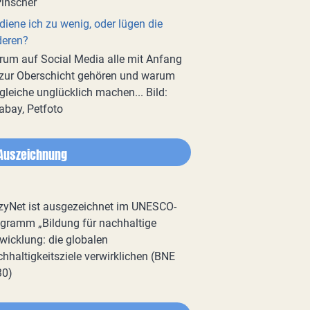
diene ich zu wenig, oder lügen die
deren?
um auf Social Media alle mit Anfang
zur Oberschicht gehören und warum
gleiche unglücklich machen... Bild:
abay, Petfoto
Auszeichnung
zyNet ist ausgezeichnet im UNESCO-
gramm „Bildung für nachhaltige
wicklung: die globalen
hhaltigkeitsziele verwirklichen (BNE
30)