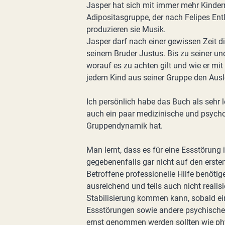
Jasper hat sich mit immer mehr Kinder
Adipositasgruppe, der nach Felipes E
produzieren sie Musik.
Jasper darf nach einer gewissen Zeit 
seinem Bruder Justus. Bis zu seiner u
worauf es zu achten gilt und wie er m
jedem Kind aus seiner Gruppe den Auslö
Ich persönlich habe das Buch als sehr
auch ein paar medizinische und psycho
Gruppendynamik hat.
Man lernt, dass es für eine Essstörung
gegebenenfalls gar nicht auf den ersten
Betroffene professionelle Hilfe benötig
ausreichend und teils auch nicht realisie
Stabilisierung kommen kann, sobald ei
Essstörungen sowie andere psychische 
ernst genommen werden sollten wie ph