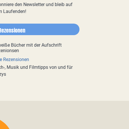
nniere den Newsletter und bleib auf
m Laufenden!
Rezensionen
e Rezensionen
h-, Musik und Filmtipps von und für
zys