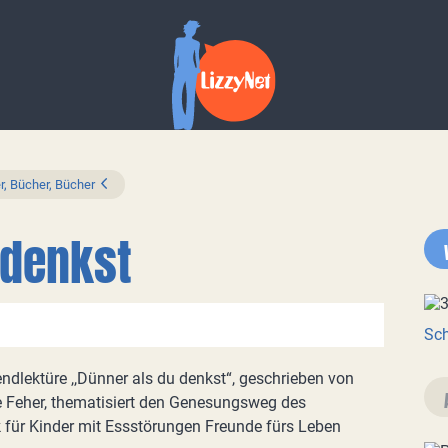
r, Bücher, Bücher
 denkst
Sch
ndlektüre ,,Dünner als du denkst“, geschrieben von
e Feher, thematisiert den Genesungsweg des
ik für Kinder mit Essstörungen Freunde fürs Leben