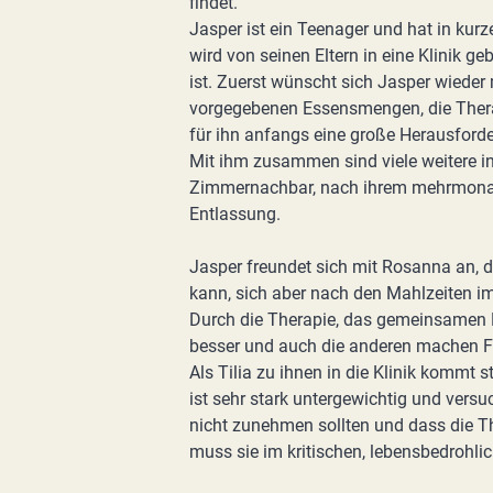
findet.
Jasper ist ein Teenager und hat in kur
wird von seinen Eltern in eine Klinik ge
ist. Zuerst wünscht sich Jasper wiede
vorgegebenen Essensmengen, die Thera
für ihn anfangs eine große Herausforde
Mit ihm zusammen sind viele weitere in K
Zimmernachbar, nach ihrem mehrmonati
Entlassung.
Jasper freundet sich mit Rosanna an,
kann, sich aber nach den Mahlzeiten i
Durch die Therapie, das gemeinsamen 
besser und auch die anderen machen Fo
Als Tilia zu ihnen in die Klinik kommt st
ist sehr stark untergewichtig und versu
nicht zunehmen sollten und dass die The
muss sie im kritischen, lebensbedrohl