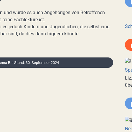
en und würde es auch Angehörigen von Betroffenen
 reine Fachlektüre ist.
Sch
 es jedoch Kindern und Jugendlichen, die selbst eine
bar sind, da dies dann triggern könnte.
 Anna B. - Stand: 30. September 2024
Spe
Liz
übe
Neu