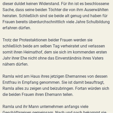
dieser duldet keinen Widerstand. Für ihn ist es beschlossene
Sache, dass seine beiden Töchter die von ihm Auserwählten
heiraten. Schließlich sind sie beide alt genug und haben für
Frauen bereits überdurchschnittlich viele Jahre Schulbildung
erfahren dürfen.
Trotz der Protestaktionen beider Frauen werden sie
schließlich beide am selben Tag verheiratet und verlassen
somit ihren Heimathof, dem sie sich im kommenden ersten
Jahr ihrer Ehe nicht ohne das Einverständnis ihres Vaters
nähern dürfen.
Ramla wird am Haus ihres jetzigen Ehemannes von dessen
Erstfrau in Empfang genommen. Sie ist damit beauftragt,
Ramla alles zu zeigen und beizubringen. Fortan würden sich
die beiden Frauen ihren Ehemann teilen.
Ramla und ihr Mann unternehmen anfangs viele
Geschäftsreisen gemeinsam. Nach und nach bekommt sie