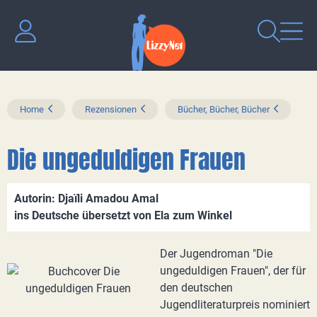
Home
Rezensionen
Bücher, Bücher, Bücher
Die ungeduldigen Frauen
Autorin: Djaïli Amadou Amal
ins Deutsche übersetzt von Ela zum Winkel
Der Jugendroman "Die
ungeduldigen Frauen", der für
den deutschen
Jugendliteraturpreis nominiert