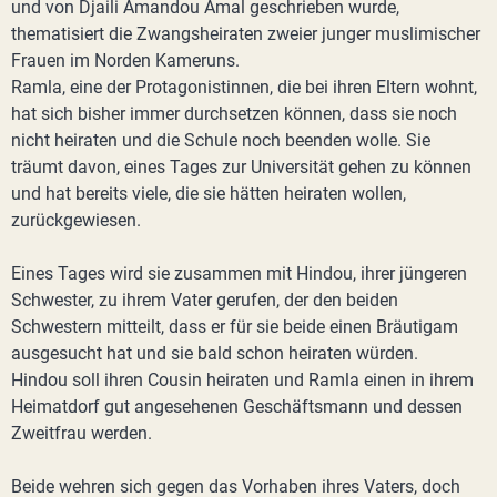
und von Djaili Amandou Amal geschrieben wurde,
thematisiert die Zwangsheiraten zweier junger muslimischer
Frauen im Norden Kameruns.
Ramla, eine der Protagonistinnen, die bei ihren Eltern wohnt,
hat sich bisher immer durchsetzen können, dass sie noch
nicht heiraten und die Schule noch beenden wolle. Sie
träumt davon, eines Tages zur Universität gehen zu können
und hat bereits viele, die sie hätten heiraten wollen,
zurückgewiesen.
Eines Tages wird sie zusammen mit Hindou, ihrer jüngeren
Schwester, zu ihrem Vater gerufen, der den beiden
Schwestern mitteilt, dass er für sie beide einen Bräutigam
ausgesucht hat und sie bald schon heiraten würden.
Hindou soll ihren Cousin heiraten und Ramla einen in ihrem
Heimatdorf gut angesehenen Geschäftsmann und dessen
Zweitfrau werden.
Beide wehren sich gegen das Vorhaben ihres Vaters, doch