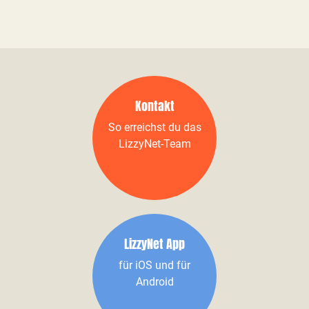
Kontakt
So erreichst du das
LizzyNet-Team
LizzyNet App
für iOS und für
Android