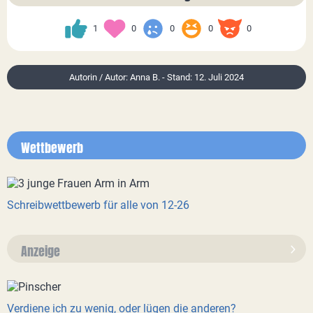
1
0
0
0
0
Autorin / Autor: Anna B. - Stand: 12. Juli 2024
Wettbewerb
Schreibwettbewerb für alle von 12-26
Anzeige
Verdiene ich zu wenig, oder lügen die anderen?