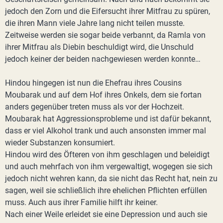
jedoch den Zorn und die Eifersucht ihrer Mitfrau zu spüren,
die ihren Mann viele Jahre lang nicht teilen musste.
Zeitweise werden sie sogar beide verbannt, da Ramla von
ihrer Mitfrau als Diebin beschuldigt wird, die Unschuld
jedoch keiner der beiden nachgewiesen werden konnte…
Hindou hingegen ist nun die Ehefrau ihres Cousins
Moubarak und auf dem Hof ihres Onkels, dem sie fortan
anders gegenüber treten muss als vor der Hochzeit.
Moubarak hat Aggressionsprobleme und ist dafür bekannt,
dass er viel Alkohol trank und auch ansonsten immer mal
wieder Substanzen konsumiert.
Hindou wird des Öfteren von ihm geschlagen und beleidigt
und auch mehrfach von ihm vergewaltigt, wogegen sie sich
jedoch nicht wehren kann, da sie nicht das Recht hat, nein zu
sagen, weil sie schließlich ihre ehelichen Pflichten erfüllen
muss. Auch aus ihrer Familie hilft ihr keiner.
Nach einer Weile erleidet sie eine Depression und auch sie