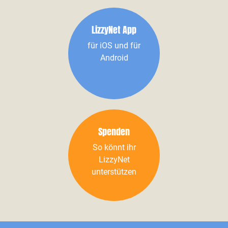
LizzyNet App
für iOS und für
Android
Spenden
So könnt ihr
LizzyNet
unterstützen