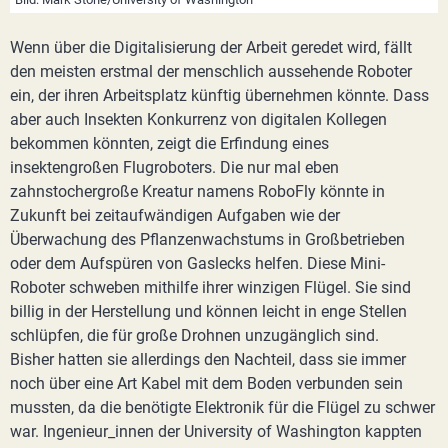
Wenn über die Digitalisierung der Arbeit geredet wird, fällt
den meisten erstmal der menschlich aussehende Roboter
ein, der ihren Arbeitsplatz künftig übernehmen könnte. Dass
aber auch Insekten Konkurrenz von digitalen Kollegen
bekommen könnten, zeigt die Erfindung eines
insektengroßen Flugroboters. Die nur mal eben
zahnstochergroße Kreatur namens RoboFly könnte in
Zukunft bei zeitaufwändigen Aufgaben wie der
Überwachung des Pflanzenwachstums in Großbetrieben
oder dem Aufspüren von Gaslecks helfen. Diese Mini-
Roboter schweben mithilfe ihrer winzigen Flügel. Sie sind
billig in der Herstellung und können leicht in enge Stellen
schlüpfen, die für große Drohnen unzugänglich sind.
Bisher hatten sie allerdings den Nachteil, dass sie immer
noch über eine Art Kabel mit dem Boden verbunden sein
mussten, da die benötigte Elektronik für die Flügel zu schwer
war. Ingenieur_innen der University of Washington kappten