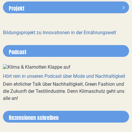
Projekt
Bildungsprojekt zu Innovationen in der Ernährungswelt
Podcast
Hört rein in unseren Podcast über Mode und Nachhaltigkeit
Dein ehrlicher Talk über Nachhaltigkeit, Green Fashion und
die Zukunft der Textilindustrie. Denn Klimaschutz geht uns
alle an!
Rezensionen schreiben