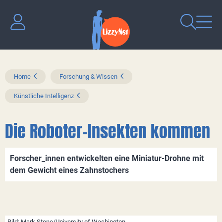
Home
Forschung & Wissen
Künstliche Intelligenz
Die Roboter-Insekten kommen
Forscher_innen entwickelten eine Miniatur-Drohne mit
dem Gewicht eines Zahnstochers
Bild: Mark Stone/University of Washington