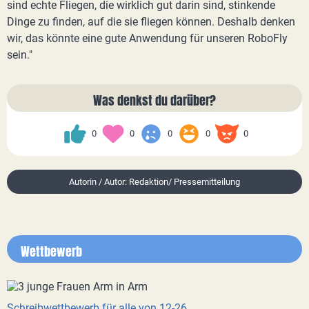
sind echte Fliegen, die wirklich gut darin sind, stinkende
Dinge zu finden, auf die sie fliegen können. Deshalb denken
wir, das könnte eine gute Anwendung für unseren RoboFly
sein."
Was denkst du darüber?
0
0
0
0
0
Autorin / Autor: Redaktion/ Pressemitteilung
Wettbewerb
Schreibwettbewerb für alle von 12-26