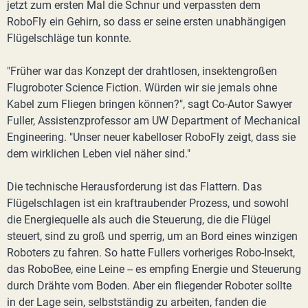
jetzt zum ersten Mal die Schnur und verpassten dem
RoboFly ein Gehirn, so dass er seine ersten unabhängigen
Flügelschläge tun konnte.
"Früher war das Konzept der drahtlosen, insektengroßen
Flugroboter Science Fiction. Würden wir sie jemals ohne
Kabel zum Fliegen bringen können?", sagt Co-Autor Sawyer
Fuller, Assistenzprofessor am UW Department of Mechanical
Engineering. "Unser neuer kabelloser RoboFly zeigt, dass sie
dem wirklichen Leben viel näher sind."
Die technische Herausforderung ist das Flattern. Das
Flügelschlagen ist ein kraftraubender Prozess, und sowohl
die Energiequelle als auch die Steuerung, die die Flügel
steuert, sind zu groß und sperrig, um an Bord eines winzigen
Roboters zu fahren. So hatte Fullers vorheriges Robo-Insekt,
das RoboBee, eine Leine -- es empfing Energie und Steuerung
durch Drähte vom Boden. Aber ein fliegender Roboter sollte
in der Lage sein, selbstständig zu arbeiten, fanden die