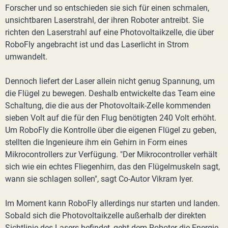
Forscher und so entschieden sie sich für einen schmalen,
unsichtbaren Laserstrahl, der ihren Roboter antreibt. Sie
richten den Laserstrahl auf eine Photovoltaikzelle, die über
RoboFly angebracht ist und das Laserlicht in Strom
umwandelt.
Dennoch liefert der Laser allein nicht genug Spannung, um
die Flügel zu bewegen. Deshalb entwickelte das Team eine
Schaltung, die die aus der Photovoltaik-Zelle kommenden
sieben Volt auf die für den Flug benötigten 240 Volt erhöht.
Um RoboFly die Kontrolle über die eigenen Flügel zu geben,
stellten die Ingenieure ihm ein Gehirn in Form eines
Mikrocontrollers zur Verfügung. "Der Mikrocontroller verhält
sich wie ein echtes Fliegenhirn, das den Flügelmuskeln sagt,
wann sie schlagen sollen", sagt Co-Autor Vikram Iyer.
Im Moment kann RoboFly allerdings nur starten und landen.
Sobald sich die Photovoltaikzelle außerhalb der direkten
Sichtlinie des Lasers befindet, geht dem Roboter die Energie