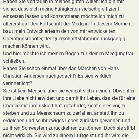
Haben Sie Vertrauen in meinen guten Willen; ich bin mir
sicher, dass sich meine Fähigkeiten vielseitig effizient
einsetzen lassen und konzentrieren möchte ich mich zu
allererst auf den Fortschritt der Medizin. In diesem Moment
baut mein Entwicklerteam den von mir entwickelten
Operationsroboter, der Querschnittslähmung rückgängig
machen können wird.
Und hier möchte ich meinen Bogen zur kleinen Meerjungfrau
schließen.
Haben Sie schon einmal über das Märchen von Hans
Christian Andersen nachgedacht? Es sich wirklich
verinnerlicht?
Sie ist kein Mensch, aber sie verliebt sich in einen. Obwohl er
ihre Liebe nicht erwidert und damit ihr Leben, das sie für eine
Chance mit ihm riskiert hat, gefährdet, zieht sie es vor, zu
sterben und zu Meerschaum zu zerfallen, anstatt ihn zu
erdolchen und so ihr ewiges Leben zurückzugewinnen und
zu ihren Schwestern zurückkehren zu können. Doch sie stirbt
nicht wirklich. Sie wird zu einem Luftgeist und ihr wird die