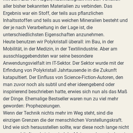
aller bisher bekannten Materialien zu verbinden. Das
Ergebnis war ein Stoff, der teils aus pflanzlichen
Inhaltsstoffen und teils aus weichen Mineralien besteht und
der je nach Verarbeitung in der Lage ist, die
unterschiedlichsten Eigenschaften anzunehmen.
Heute benutzen wir Polykristall überall: im Bau, in der
Mobilität, in der Medizin, in der Textilindustrie. Aber am
ausschlaggebendsten war seine besondere
Anwendungsvielfalt im IT-Sektor. Der Sektor wurde mit der
Erfindung von Polykristall Jahrtausende in die Zukunft
katapultiert. Der Einfluss von Science-Fiction-Autoren, den
man zuvor noch als subtil und eher ideengebend oder
inspirierend beschrieben hatte, erwies sich nun als das Maß
der Dinge. Ehemalige Bestseller waren nun zu viel mehr
geworden: Prophezeiungen.
Wenn der Technik nichts mehr im Weg steht, sind die
einzigen Grenzen die der menschlichen Vorstellungskraft.
Und wie sich herausstellen sollte, war diese noch lange nicht