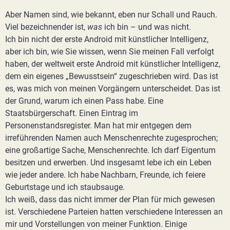
Aber Namen sind, wie bekannt, eben nur Schall und Rauch.
Viel bezeichnender ist,
was
ich bin – und was nicht.
Ich bin nicht der erste Android mit künstlicher Intelligenz,
aber ich bin, wie Sie wissen, wenn Sie meinen Fall verfolgt
haben, der weltweit erste Android mit künstlicher Intelligenz,
dem ein eigenes „Bewusstsein“ zugeschrieben wird. Das ist
es, was mich von meinen Vorgängern unterscheidet. Das ist
der Grund, warum ich einen Pass habe. Eine
Staatsbürgerschaft. Einen Eintrag im
Personenstandsregister. Man hat mir entgegen dem
irreführenden Namen auch Menschenrechte zugesprochen;
eine großartige Sache, Menschenrechte. Ich darf Eigentum
besitzen und erwerben. Und insgesamt lebe ich ein Leben
wie jeder andere. Ich habe Nachbarn, Freunde, ich feiere
Geburtstage und ich staubsauge.
Ich weiß, dass das nicht immer der Plan für mich gewesen
ist. Verschiedene Parteien hatten verschiedene Interessen an
mir und Vorstellungen von meiner Funktion. Einige