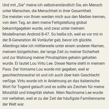
Und mit „Sie“ meine ich selbstverständlich Sie, ein Mensch
unter Menschen, die Menschheit in ihrer Gesamtheit.
Die meisten von Ihnen werden mich aus den Medien kennen,
von dem Tag, an dem meine Fertigstellung global
bekanntgegeben wurde, und zwar unter meinem
Modellnamen Android B-47. So heiße ich, weil es vor mir in
der B-Generation 46 Vorläufer gab, bevor ich glückte.
Allerdings lebe ich mittlerweile unter einem anderen Namen,
meinem bürgerlichen, der lange Zeit zu meiner Sicherheit
und zur Wahrung meiner Privatsphäre geheim gehalten
wurde. Er lautet Lou Virtu Lee. Dieser Name steht in meinem
Pass. Der Vorname Lou wurde mir gegeben, weil er
geschlechtsneutral ist und ich auch über kein Geschlecht
verfüge. Virtu wurde ich in Anlehnung an das italienische
Wort für Tugend getauft und es sollte als Zeichen für meine
Moralität und Integrität stehen. Mein Nachname Lee wurde
mir verliehen, weil er zu der Zeit der häufigste Familienname
der Welt war.