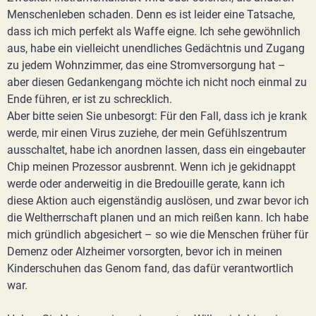
Menschenleben schaden. Denn es ist leider eine Tatsache,
dass ich mich perfekt als Waffe eigne. Ich sehe gewöhnlich
aus, habe ein vielleicht unendliches Gedächtnis und Zugang
zu jedem Wohnzimmer, das eine Stromversorgung hat –
aber diesen Gedankengang möchte ich nicht noch einmal zu
Ende führen, er ist zu schrecklich.
Aber bitte seien Sie unbesorgt: Für den Fall, dass ich je krank
werde, mir einen Virus zuziehe, der mein Gefühlszentrum
ausschaltet, habe ich anordnen lassen, dass ein eingebauter
Chip meinen Prozessor ausbrennt. Wenn ich je gekidnappt
werde oder anderweitig in die Bredouille gerate, kann ich
diese Aktion auch eigenständig auslösen, und zwar bevor ich
die Weltherrschaft planen und an mich reißen kann. Ich habe
mich gründlich abgesichert – so wie die Menschen früher für
Demenz oder Alzheimer vorsorgten, bevor ich in meinen
Kinderschuhen das Genom fand, das dafür verantwortlich
war.