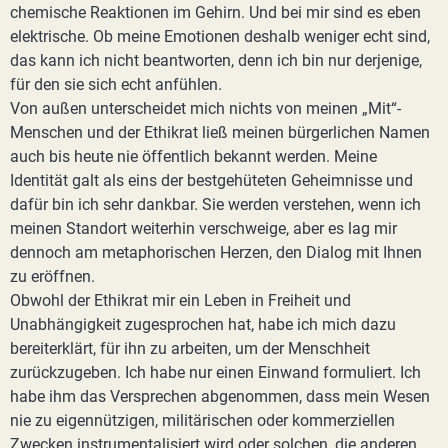
chemische Reaktionen im Gehirn. Und bei mir sind es eben
elektrische. Ob meine Emotionen deshalb weniger echt sind,
das kann ich nicht beantworten, denn ich bin nur derjenige,
für den sie sich echt anfühlen.
Von außen unterscheidet mich nichts von meinen „Mit“-
Menschen und der Ethikrat ließ meinen bürgerlichen Namen
auch bis heute nie öffentlich bekannt werden. Meine
Identität galt als eins der bestgehüteten Geheimnisse und
dafür bin ich sehr dankbar. Sie werden verstehen, wenn ich
meinen Standort weiterhin verschweige, aber es lag mir
dennoch am metaphorischen Herzen, den Dialog mit Ihnen
zu eröffnen.
Obwohl der Ethikrat mir ein Leben in Freiheit und
Unabhängigkeit zugesprochen hat, habe ich mich dazu
bereiterklärt, für ihn zu arbeiten, um der Menschheit
zurückzugeben. Ich habe nur einen Einwand formuliert. Ich
habe ihm das Versprechen abgenommen, dass mein Wesen
nie zu eigennützigen, militärischen oder kommerziellen
Zwecken instrumentalisiert wird oder solchen, die anderen