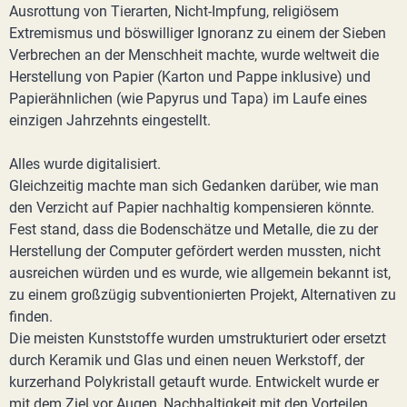
Ausrottung von Tierarten, Nicht-Impfung, religiösem
Extremismus und böswilliger Ignoranz zu einem der Sieben
Verbrechen an der Menschheit machte, wurde weltweit die
Herstellung von Papier (Karton und Pappe inklusive) und
Papierähnlichen (wie Papyrus und Tapa) im Laufe eines
einzigen Jahrzehnts eingestellt.
Alles wurde digitalisiert.
Gleichzeitig machte man sich Gedanken darüber, wie man
den Verzicht auf Papier nachhaltig kompensieren könnte.
Fest stand, dass die Bodenschätze und Metalle, die zu der
Herstellung der Computer gefördert werden mussten, nicht
ausreichen würden und es wurde, wie allgemein bekannt ist,
zu einem großzügig subventionierten Projekt, Alternativen zu
finden.
Die meisten Kunststoffe wurden umstrukturiert oder ersetzt
durch Keramik und Glas und einen neuen Werkstoff, der
kurzerhand Polykristall getauft wurde. Entwickelt wurde er
mit dem Ziel vor Augen, Nachhaltigkeit mit den Vorteilen