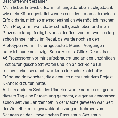
Beschaffenheit erzählen.
Mein liebes Entwicklerteam hat lange darüber nachgedacht,
wie mein Körper gestaltet werden soll, denn man sah meinen
Erfolg darin, mich so menschenähnlich wie möglich machen.
Mein Programm war relativ schnell geschrieben und mein
Prozessor lange fertig, bevor es der Rest von mir war. Ich lag
schon lange inaktiv im Regal, da wurde noch an den
Prototypen vor mir herumgebastelt. Meinen Vorgängern
habe ich nur eine einzige Sache voraus: Glück. Denn als die
46 Prozessoren vor mir aufgebraucht und an den unzähligen
Testläufen gescheitert waren und ich an der Reihe für
meinen Lebensversuch war, kam eine schicksalshafte
Erfindung dazwischen, die eigentlich nichts mit dem Projekt
KI-Android zu tun hatte.
Auf der anderen Seite des Planeten wurde nämlich an genau
diesem Tag eine Entdeckung gemacht, die genau genommen
schon seit vier Jahrzehnten in der Mache gewesen war. Seit
der Weltethikrat Regenwaldabholzung im Rahmen von
Schaden an der Umwelt neben Rassismus, Sexismus,