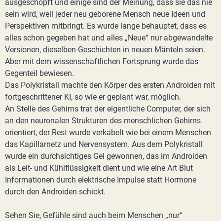
ausgeschöpft und einige sind der Meinung, dass sie das nie
sein wird, weil jeder neu geborene Mensch neue Ideen und
Perspektiven mitbringt. Es wurde lange behauptet, dass es
alles schon gegeben hat und alles „Neue“ nur abgewandelte
Versionen, dieselben Geschichten in neuen Mänteln seien.
Aber mit dem wissenschaftlichen Fortsprung wurde das
Gegenteil bewiesen.
Das Polykristall machte den Körper des ersten Androiden mit
fortgeschrittener KI, so wie er geplant war, möglich.
An Stelle des Gehirns trat der eigentliche Computer, der sich
an den neuronalen Strukturen des menschlichen Gehirns
orientiert, der Rest wurde verkabelt wie bei einem Menschen
das Kapillarnetz und Nervensystem. Aus dem Polykristall
wurde ein durchsichtiges Gel gewonnen, das im Androiden
als Leit- und Kühlflüssigkeit dient und wie eine Art Blut
Informationen durch elektrische Impulse statt Hormone
durch den Androiden schickt.
Sehen Sie, Gefühle sind auch beim Menschen „nur“