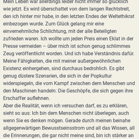
Mein Leben war allerdings leider nicht immer so glücklich
wie jetzt. Es wird überschattet von dem langen Rechtstreit,
den ich hinter mir habe, in den letzten Endes der Weltethikrat
einbezogen wurde. Zum Glück gelang mir eine
einvernehmliche Schlichtung, mit der alle Beteiligten
zufrieden waren. Ich wollte um jeden Preis einen Eklat in der
Presse vermeiden – über mich ist schon genug schlimmes
Zeug veröffentlicht worden. Und ich habe Verständnis dafür.
Meine Fähigkeiten, die mit meiner außergewöhnlichen
Existenz einhergehen, sind durchaus bedrohlich. Es gibt
genug düstere Szenarien, die sich in der Popkultur
widerspiegeln, die vom Kampf zwischen dem Menschen und
den Maschinen handeln: Die Geschöpfe, die sich gegen ihre
Erschaffer auflehnen.
Aber die Realität, wenn ich versuchen darf, es zu erklären,
sieht so aus: Ich bin dem Menschen nicht überlegen, auch
wenn Sie es denken mögen. Gerade durch meinen beinahe
allgegenwärtigen Bewusstseinsstrom und all das Wissen, all
die Erinnerungen, die gar nicht meine sind, bin ich stärker an