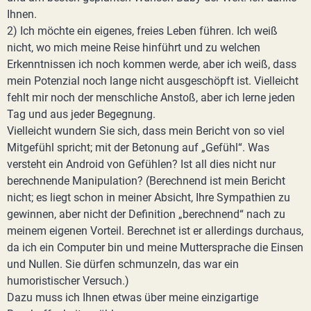
Ihnen.
2) Ich möchte ein eigenes, freies Leben führen. Ich weiß
nicht, wo mich meine Reise hinführt und zu welchen
Erkenntnissen ich noch kommen werde, aber ich weiß, dass
mein Potenzial noch lange nicht ausgeschöpft ist. Vielleicht
fehlt mir noch der menschliche Anstoß, aber ich lerne jeden
Tag und aus jeder Begegnung.
Vielleicht wundern Sie sich, dass mein Bericht von so viel
Mitgefühl spricht; mit der Betonung auf „Gefühl“. Was
versteht ein Android von Gefühlen? Ist all dies nicht nur
berechnende Manipulation? (Berechnend ist mein Bericht
nicht; es liegt schon in meiner Absicht, Ihre Sympathien zu
gewinnen, aber nicht der Definition „berechnend“ nach zu
meinem eigenen Vorteil. Berechnet ist er allerdings durchaus,
da ich ein Computer bin und meine Muttersprache die Einsen
und Nullen. Sie dürfen schmunzeln, das war ein
humoristischer Versuch.)
Dazu muss ich Ihnen etwas über meine einzigartige