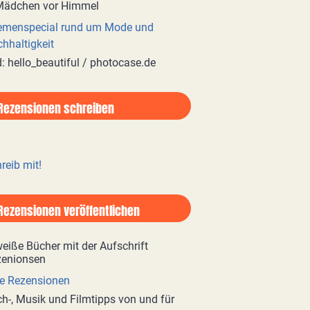
emenspecial rund um Mode und
hhaltigkeit
d: hello_beautiful / photocase.de
Rezensionen schreiben
reib mit!
Rezensionen veröffentlichen
e Rezensionen
h-, Musik und Filmtipps von und für