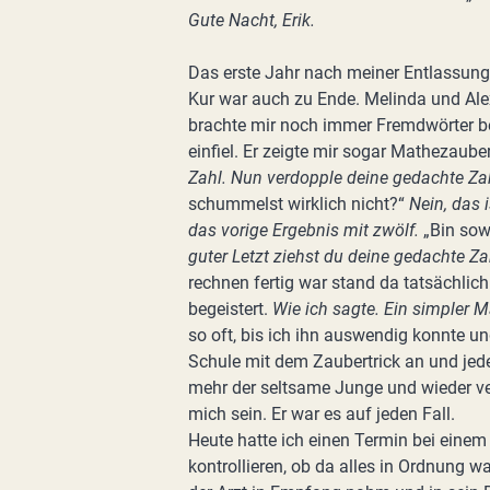
Gute Nacht, Erik.
Das erste Jahr nach meiner Entlassung 
Kur war auch zu Ende. Melinda und Ale
brachte mir noch immer Fremdwörter bei
einfiel. Er zeigte mir sogar Mathezauber
Zahl. Nun verdopple deine gedachte Za
schummelst wirklich nicht?“
Nein, das 
das vorige Ergebnis mit zwölf.
„Bin sow
guter Letzt ziehst du deine gedachte Z
rechnen fertig war stand da tatsächlich
begeistert.
Wie ich sagte. Ein simpler M
so oft, bis ich ihn auswendig konnte un
Schule mit dem Zaubertrick an und jede
mehr der seltsame Junge und wieder verd
mich sein. Er war es auf jeden Fall.
Heute hatte ich einen Termin bei einem
kontrollieren, ob da alles in Ordnun