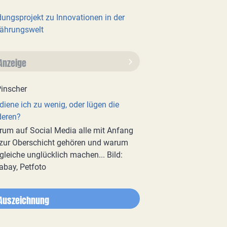
dungsprojekt zu Innovationen in der
ährungswelt
Anzeige
diene ich zu wenig, oder lügen die
deren?
um auf Social Media alle mit Anfang
zur Oberschicht gehören und warum
gleiche unglücklich machen... Bild:
abay, Petfoto
Auszeichnung