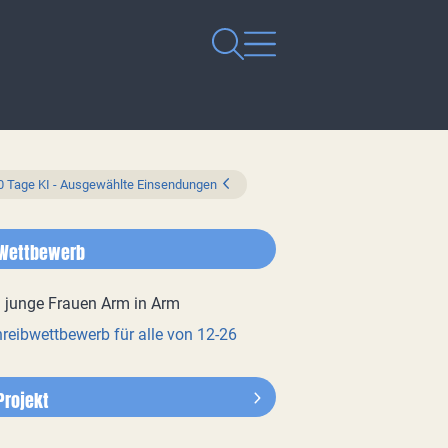
0 Tage KI - Ausgewählte Einsendungen
Wettbewerb
reibwettbewerb für alle von 12-26
Projekt