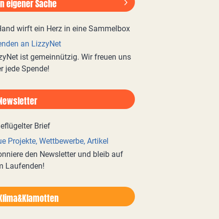
In eigener Sache
nden an LizzyNet
zyNet ist gemeinnützig. Wir freuen uns
r jede Spende!
Newsletter
e Projekte, Wettbewerbe, Artikel
nniere den Newsletter und bleib auf
m Laufenden!
Klima&Klamotten