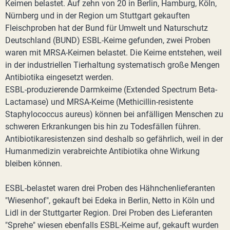
Keimen belastet. Auf zehn von 20 in Berlin, Hamburg, Köln,
Nürnberg und in der Region um Stuttgart gekauften
Fleischproben hat der Bund für Umwelt und Naturschutz
Deutschland (BUND) ESBL-Keime gefunden, zwei Proben
waren mit MRSA-Keimen belastet. Die Keime entstehen, weil
in der industriellen Tierhaltung systematisch große Mengen
Antibiotika eingesetzt werden.
ESBL-produzierende Darmkeime (Extended Spectrum Beta-
Lactamase) und MRSA-Keime (Methicillin-resistente
Staphylococcus aureus) können bei anfälligen Menschen zu
schweren Erkrankungen bis hin zu Todesfällen führen.
Antibiotikaresistenzen sind deshalb so gefährlich, weil in der
Humanmedizin verabreichte Antibiotika ohne Wirkung
bleiben können.
ESBL-belastet waren drei Proben des Hähnchenlieferanten
"Wiesenhof", gekauft bei Edeka in Berlin, Netto in Köln und
Lidl in der Stuttgarter Region. Drei Proben des Lieferanten
"Sprehe" wiesen ebenfalls ESBL-Keime auf, gekauft wurden