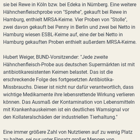
sie bei Rewe in Köln bzw. bei Edeka in Nürnberg. Eine weitere
Hähnchenfleischprobe von "Sprehe", gekauft bei Rewe in
Hamburg, enthielt MRSA-Keime. Vier Proben von "Stolle",
zwei davon gekauft bei Penny in Berlin und zwei bei Netto in
Hamburg wiesen ESBL-Keime auf, eine der bei Netto in
Hamburg gekauften Proben enthielt außerdem MRSA-Keime.
Hubert Weiger, BUND-Vorsitzender: "Jede zweite
Hähnchenfleisch-Probe aus deutschen Supermärkten ist mit
antibiotikaresistenten Keimen belastet. Das ist die
erschreckende Folge des fortgesetzten Antibiotika-
Missbrauchs. Dieser ist nicht nur dafür verantwortlich, dass
wichtige Medikamente ihre lebensrettende Wirkung verlieren
können. Das Ausmaß der Kontamination von Lebensmitteln
mit Krankenhauskeimen ist ein deutliches Warnsignal vor
den Kollateralschäden der industriellen Tierhaltung."
Eine immer größere Zahl von Nutztieren auf zu wenig Platz
zu halten, sei nur unter Einsatz großer Mengen von