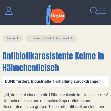
Home
-> Archiv Politik & Umwelt
Antibiotikaresistente Keime in
Hähnchenfleisch
BUND fordert: Industrielle Tierhaltung zurückdrängen
Igitt, da bleibt einem ja die Hähnchenkeule im Halse stecken!
Hähnchenfleisch aus deutschen Supermärkten und
Discountern ist zu großen Teilen mit antibiotikaresistenten