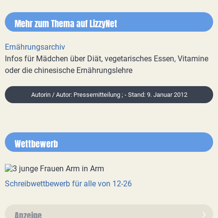
Mehr zum Thema auf LizzyNet
Ernährungsarchiv
Infos für Mädchen über Diät, vegetarisches Essen, Vitamine
oder die chinesische Ernährungslehre
Autorin / Autor: Pressemitteilung ; - Stand: 9. Januar 2012
Wettbewerb
Schreibwettbewerb für alle von 12-26
Anzeige