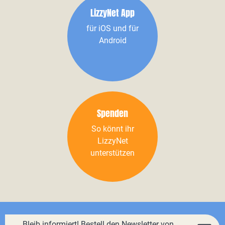
LizzyNet App
für iOS und für
Android
Spenden
So könnt ihr
LizzyNet
unterstützen
Bleib informiert! Bestell den Newsletter von