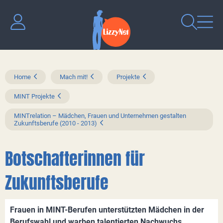
Home
Mach mit!
Projekte
MINT Projekte
MINTrelation – Mädchen, Frauen und Unternehmen gestalten
Zukunftsberufe (2010 - 2013)
Botschafterinnen für
Zukunftsberufe
Frauen in MINT-Berufen unterstützten Mädchen in der
Berufswahl und warben talentierten Nachwuchs