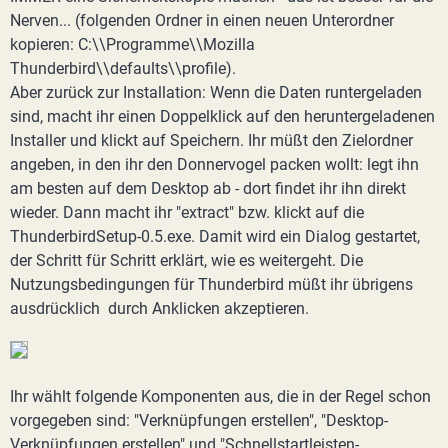
Nerven... (folgenden Ordner in einen neuen Unterordner
kopieren: C:\\Programme\\Mozilla
Thunderbird\\defaults\\profile).
Aber zurück zur Installation: Wenn die Daten runtergeladen
sind, macht ihr einen Doppelklick auf den heruntergeladenen
Installer und klickt auf Speichern. Ihr müßt den Zielordner
angeben, in den ihr den Donnervogel packen wollt: legt ihn
am besten auf dem Desktop ab - dort findet ihr ihn direkt
wieder. Dann macht ihr "extract" bzw. klickt auf die
ThunderbirdSetup-0.5.exe. Damit wird ein Dialog gestartet,
der Schritt für Schritt erklärt, wie es weitergeht. Die
Nutzungsbedingungen für Thunderbird müßt ihr übrigens
ausdrücklich durch Anklicken akzeptieren.
Ihr wählt folgende Komponenten aus, die in der Regel schon
vorgegeben sind: "Verknüpfungen erstellen", "Desktop-
Verknüpfungen erstellen" und "Schnellstartleisten-