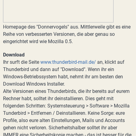
Homepage des "Donnervogels" aus. Mittlerweile gibt es eine
Reihe von verbesserten Versionen, die aber genau so
eingerichtet wird wie Mozilla 0.5.
Download
Ihr surft die Seite
www.thunderbird-mail.de/
an, klickt auf
Thunderbird und dann auf "Download". Wenn ihr ein
Windows-Betriebssystem habt, nehmt ihr am besten den
Download Windows Installer.
Alte Versionen eines Thunderbirds, die ihr bereits auf eurem
Rechner habt, solltet ihr deinstallieren. Dies geht mit
folgenden Schritten: Systemsteuerung > Software > Mozilla
Tunderbird > Entfernen / Deinstallieren. Keine Sorge: eure
Profile, also eure alten Einstellungen, Mails und Accounts
gehen nicht verloren. Sicherheitshalber solltet ihr aber
IMMER eine Sicherheitskopie machen - das ist besser für die