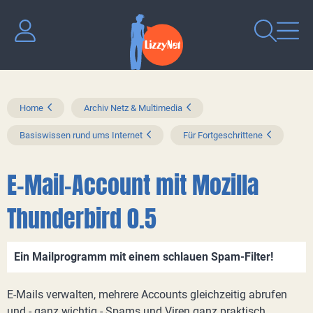
Home
Archiv Netz & Multimedia
Basiswissen rund ums Internet
Für Fortgeschrittene
E-Mail-Account mit Mozilla
Thunderbird 0.5
Ein Mailprogramm mit einem schlauen Spam-Filter!
E-Mails verwalten, mehrere Accounts gleichzeitig abrufen
und - ganz wichtig - Spams und Viren ganz praktisch