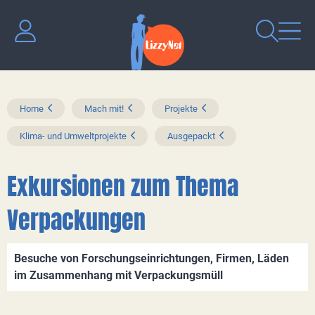
Home
Mach mit!
Projekte
Klima- und Umweltprojekte
Ausgepackt
Exkursionen zum Thema
Verpackungen
Besuche von Forschungseinrichtungen, Firmen, Läden
im Zusammenhang mit Verpackungsmüll