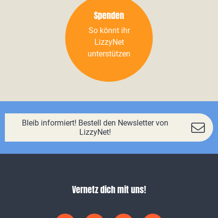
Spenden
So könnt ihr
LizzyNet
unterstützen
Bleib informiert! Bestell den Newsletter von
LizzyNet!
Vernetz dich mit uns!