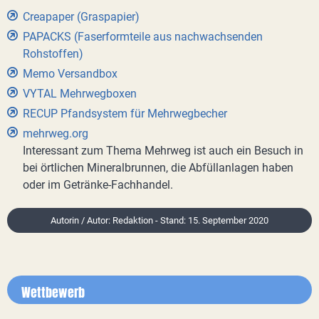
Creapaper (Graspapier)
PAPACKS (Faserformteile aus nachwachsenden
Rohstoffen)
Memo Versandbox
VYTAL Mehrwegboxen
RECUP Pfandsystem für Mehrwegbecher
mehrweg.org
Interessant zum Thema Mehrweg ist auch ein Besuch in
bei örtlichen Mineralbrunnen, die Abfüllanlagen haben
oder im Getränke-Fachhandel.
Autorin / Autor: Redaktion - Stand: 15. September 2020
Wettbewerb