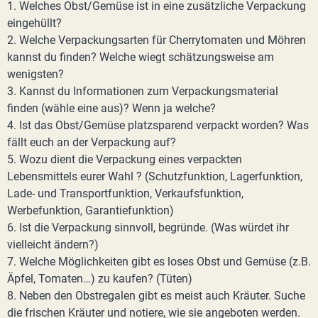
1. Welches Obst/Gemüse ist in eine zusätzliche Verpackung
eingehüllt?
2. Welche Verpackungsarten für Cherrytomaten und Möhren
kannst du finden? Welche wiegt schätzungsweise am
wenigsten?
3. Kannst du Informationen zum Verpackungsmaterial
finden (wähle eine aus)? Wenn ja welche?
4. Ist das Obst/Gemüse platzsparend verpackt worden? Was
fällt euch an der Verpackung auf?
5. Wozu dient die Verpackung eines verpackten
Lebensmittels eurer Wahl ? (Schutzfunktion, Lagerfunktion,
Lade- und Transportfunktion, Verkaufsfunktion,
Werbefunktion, Garantiefunktion)
6. Ist die Verpackung sinnvoll, begründe. (Was würdet ihr
vielleicht ändern?)
7. Welche Möglichkeiten gibt es loses Obst und Gemüse (z.B.
Äpfel, Tomaten…) zu kaufen? (Tüten)
8. Neben den Obstregalen gibt es meist auch Kräuter. Suche
die frischen Kräuter und notiere, wie sie angeboten werden.