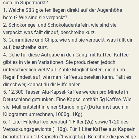
sich im Supermarkt?
1. Welche Süßigkeiten liegen direkt auf der Augenhöhe
bereit? Wie sind sie verpackt?
2. Schokoriegel und Schokoladentafeln, wie sind sie
verpackt, was fällt dir auf, beschreibe kurz.
3. Gummitiere und Chips, wie sind sie verpackt, was fällt dir
auf, beschreibe kurz.
4. Gehe für diese Aufgabe in den Gang mit Kaffee: Kaffee
gibt es in vielen Variationen. Sie produzieren jedoch
unterschiedlich viel Müll. Zähle Möglichkeiten, die du im
Regal findest auf, wie man Kaffee zubereiten kann. Fällt es
dir schwer, kannst du dir Hilfe holen.
5. 12.300 Tassen Alu-Kapsel-Kaffee werden pro Minute in
Deutschland getrunken. Eine Kapsel enthält 5g Kaffee. Wie
viel Müll entsteht in einer Stunde in g? (Du kannst auch in
Kilogramm umrechnen, 1000g=1Kg)
6. 1 Liter Filterkaffee benötigt 1 Filter (2g) sowie 1/20 des
Verpackungsgewichts (=10g). Für 1 Liter Kaffee aus Kapseln
benötigt man 10 Kapseln (1 wiegt 5g). Berechne die jeweilige