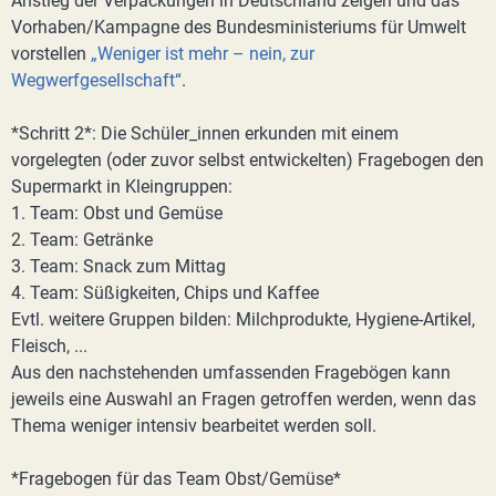
Anstieg der Verpackungen in Deutschland zeigen und das
Vorhaben/Kampagne des Bundesministeriums für Umwelt
vorstellen
„Weniger ist mehr – nein, zur
Wegwerfgesellschaft“
.
*Schritt 2*: Die Schüler_innen erkunden mit einem
vorgelegten (oder zuvor selbst entwickelten) Fragebogen den
Supermarkt in Kleingruppen:
1. Team: Obst und Gemüse
2. Team: Getränke
3. Team: Snack zum Mittag
4. Team: Süßigkeiten, Chips und Kaffee
Evtl. weitere Gruppen bilden: Milchprodukte, Hygiene-Artikel,
Fleisch, ...
Aus den nachstehenden umfassenden Fragebögen kann
jeweils eine Auswahl an Fragen getroffen werden, wenn das
Thema weniger intensiv bearbeitet werden soll.
*Fragebogen für das Team Obst/Gemüse*