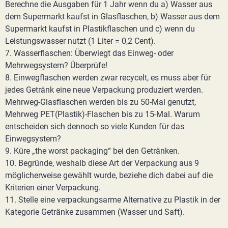
Berechne die Ausgaben für 1 Jahr wenn du a) Wasser aus
dem Supermarkt kaufst in Glasflaschen, b) Wasser aus dem
Supermarkt kaufst in Plastikflaschen und c) wenn du
Leistungswasser nutzt (1 Liter = 0,2 Cent).
7. Wasserflaschen: Überwiegt das Einweg- oder
Mehrwegsystem? Überprüfe!
8. Einwegflaschen werden zwar recycelt, es muss aber für
jedes Getränk eine neue Verpackung produziert werden.
Mehrweg-Glasflaschen werden bis zu 50-Mal genutzt,
Mehrweg PET(Plastik)-Flaschen bis zu 15-Mal. Warum
entscheiden sich dennoch so viele Kunden für das
Einwegsystem?
9. Küre „the worst packaging“ bei den Getränken.
10. Begründe, weshalb diese Art der Verpackung aus 9
möglicherweise gewählt wurde, beziehe dich dabei auf die
Kriterien einer Verpackung.
11. Stelle eine verpackungsarme Alternative zu Plastik in der
Kategorie Getränke zusammen (Wasser und Saft).