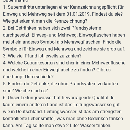
Supermarkt?
1. Supermärkte unterliegen einer Kennzeichnungspflicht für
Einweg und Mehrweg seit dem 01.01.2019. Findest du sie?
Wie gut erkennt man die Kennzeichnung?
2. Bei Getränken haben sich zwei Pfandsysteme
durchgesetzt. Einweg- und Mehrweg. Einwegflaschen haben
meist ein anderes Symbol als Mehrwegflaschen. Finde die
Symbole für Einweg und Mehrweg und zeichne sie grob auf.
3. Wie viel Pfand ist jeweils zu zahlen?
4. Welche Getränkesorten sind eher in einer Mehrwegflasche
und welche in einer Einwegflasche zu finden? Gibt es
überhaupt Unterschiede?
5. Findest du Getränke, die ohne Pfandsystem zu kaufen
sind? Welche sind es?
6. Unser Leitungswasser hat hervorragende Qualität. In
kaum einem anderen Land ist das Leitungswasser so gut
wie in Deutschland. Leitungswasser ist das am strengsten
kontrollierte Lebensmittel, was man ohne Bedenken trinken
kann. Am Tag sollte man etwa 2 Liter Wasser trinken.