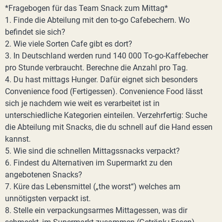
*Fragebogen für das Team Snack zum Mittag*
1. Finde die Abteilung mit den to-go Cafebechern. Wo
befindet sie sich?
2. Wie viele Sorten Cafe gibt es dort?
3. In Deutschland werden rund 140 000 To-go-Kaffebecher
pro Stunde verbraucht. Berechne die Anzahl pro Tag.
4. Du hast mittags Hunger. Dafür eignet sich besonders
Convenience food (Fertigessen). Convenience Food lässt
sich je nachdem wie weit es verarbeitet ist in
unterschiedliche Kategorien einteilen. Verzehrfertig: Suche
die Abteilung mit Snacks, die du schnell auf die Hand essen
kannst.
5. Wie sind die schnellen Mittagssnacks verpackt?
6. Findest du Alternativen im Supermarkt zu den
angebotenen Snacks?
7. Küre das Lebensmittel („the worst“) welches am
unnötigsten verpackt ist.
8. Stelle ein verpackungsarmes Mittagessen, was dir