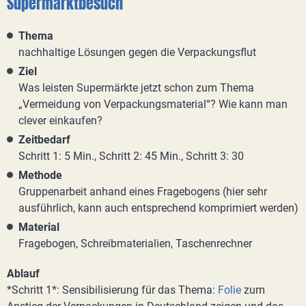
Supermarktbesuch
Thema
nachhaltige Lösungen gegen die Verpackungsflut
Ziel
Was leisten Supermärkte jetzt schon zum Thema
„Vermeidung von Verpackungsmaterial“? Wie kann man
clever einkaufen?
Zeitbedarf
Schritt 1: 5 Min., Schritt 2: 45 Min., Schritt 3: 30
Methode
Gruppenarbeit anhand eines Fragebogens (hier sehr
ausführlich, kann auch entsprechend komprimiert werden)
Material
Fragebogen, Schreibmaterialien, Taschenrechner
Ablauf
*Schritt 1*: Sensibilisierung für das Thema:
Folie
zum