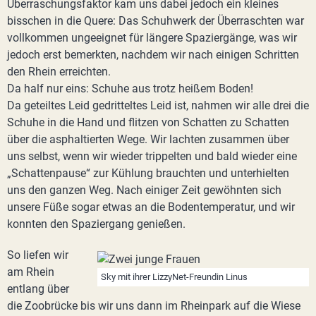
Überraschungsfaktor kam uns dabei jedoch ein kleines
bisschen in die Quere: Das Schuhwerk der Überraschten war
vollkommen ungeeignet für längere Spaziergänge, was wir
jedoch erst bemerkten, nachdem wir nach einigen Schritten
den Rhein erreichten.
Da half nur eins: Schuhe aus trotz heißem Boden!
Da geteiltes Leid gedritteltes Leid ist, nahmen wir alle drei die
Schuhe in die Hand und flitzen von Schatten zu Schatten
über die asphaltierten Wege. Wir lachten zusammen über
uns selbst, wenn wir wieder trippelten und bald wieder eine
„Schattenpause“ zur Kühlung brauchten und unterhielten
uns den ganzen Weg. Nach einiger Zeit gewöhnten sich
unsere Füße sogar etwas an die Bodentemperatur, und wir
konnten den Spaziergang genießen.
So liefen wir
am Rhein
Sky mit ihrer LizzyNet-Freundin Linus
entlang über
die Zoobrücke bis wir uns dann im Rheinpark auf die Wiese