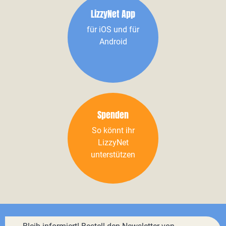
LizzyNet App
für iOS und für
Android
Spenden
So könnt ihr
LizzyNet
unterstützen