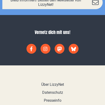
Bleib informiert! Bestell den Newsletter von
LizzyNet!
Vernetz dich mit uns!
Über LizzyNet
Datenschutz
Presseinfo