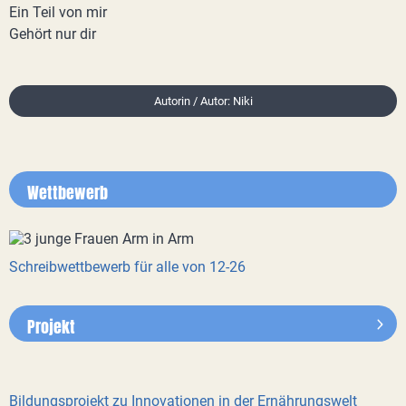
Ein Teil von mir
Gehört nur dir
Autorin / Autor: Niki
Wettbewerb
Schreibwettbewerb für alle von 12-26
Projekt
Bildungsprojekt zu Innovationen in der Ernährungswelt