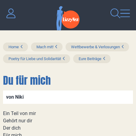
Home
Mach mit!
Wettbewerbe & Verlosungen
Poetry für Liebe und Solidarität
Eure Beiträge
Du für mich
von Niki
Ein Teil von mir
Gehört nur dir
Der dich
Für mich