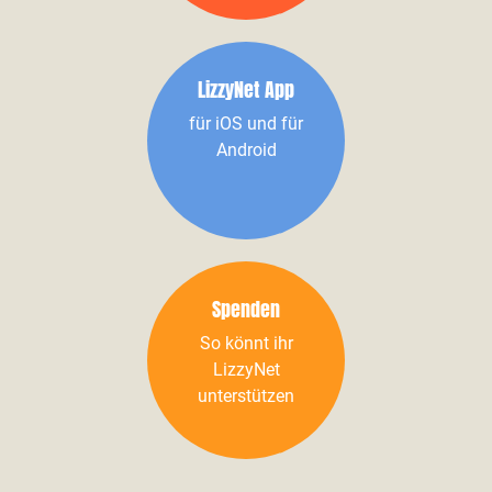
LizzyNet App
für iOS und für
Android
Spenden
So könnt ihr
LizzyNet
unterstützen