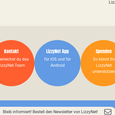
Liz
Kontakt
LizzyNet App
Spenden
erreichst du das
für iOS und für
So könnt ihr
izzyNet-Team
Android
LizzyNet
unterstützen
Bleib informiert! Bestell den Newsletter von LizzyNet!