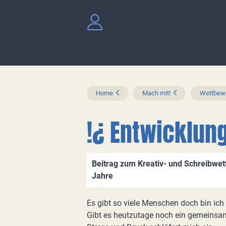
Home
Mach mit!
Wettbewe
!¿ Entwicklung
Beitrag zum Kreativ- und Schreibwet
Jahre
Es gibt so viele Menschen doch bin ich
Gibt es heutzutage noch ein gemeinsa