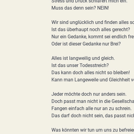
Stress und Druck schläfert mich ein.
Muss das denn sein? NEIN!
Wir sind unglücklich und finden alles s
Ist das überhaupt noch alles gerecht?
Nur ein Gedanke, kommt sei endlich frei
Oder ist dieser Gedanke nur Brei?
Alles ist langweilig und gleich.
Ist das unser Todesstreich?
Das kann doch alles nicht so bleiben!
Kann man Langeweile und Gleichheit ve
Jeder möchte doch nur anders sein.
Doch passt man nicht in die Gesellschaf
Fangen einfach alle nur an zu schrein.
Das darf doch nicht sein, das passt nich
Was könnten wir tun um uns zu befrei