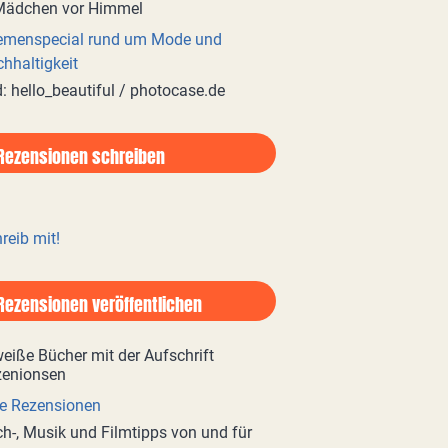
emenspecial rund um Mode und
hhaltigkeit
d: hello_beautiful / photocase.de
Rezensionen schreiben
reib mit!
Rezensionen veröffentlichen
e Rezensionen
h-, Musik und Filmtipps von und für