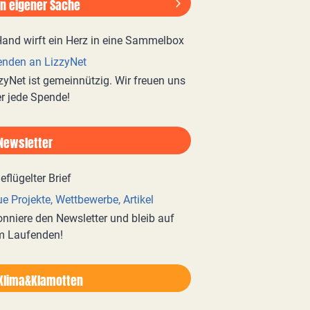
In eigener Sache
nden an LizzyNet
zyNet ist gemeinnützig. Wir freuen uns
r jede Spende!
Newsletter
e Projekte, Wettbewerbe, Artikel
nniere den Newsletter und bleib auf
m Laufenden!
Klima&Klamotten