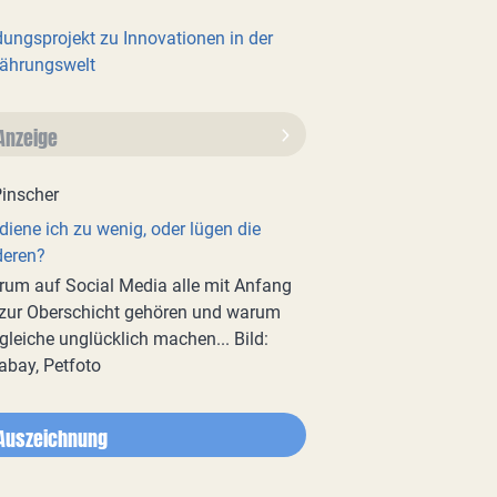
dungsprojekt zu Innovationen in der
ährungswelt
Anzeige
diene ich zu wenig, oder lügen die
deren?
um auf Social Media alle mit Anfang
zur Oberschicht gehören und warum
gleiche unglücklich machen... Bild:
abay, Petfoto
Auszeichnung