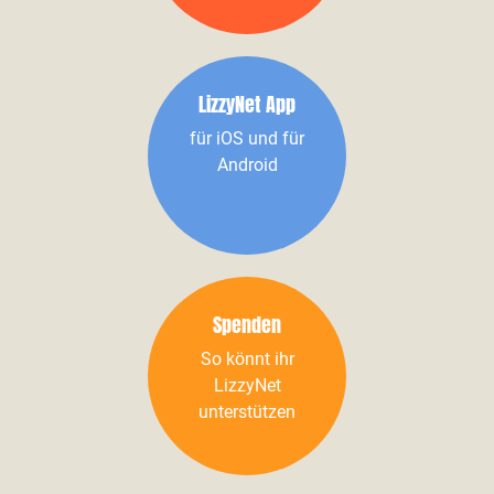
LizzyNet App
für iOS und für
Android
Spenden
So könnt ihr
LizzyNet
unterstützen