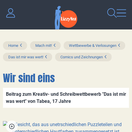
Home
Mach mit!
Wettbewerbe & Verlosungen
Das ist mir was wert!
Comics und Zeichnungen
Wir sind eins
Beitrag zum Kreativ- und Schreibwettbewerb "Das ist mir
was wert" von Tabea, 17 Jahre