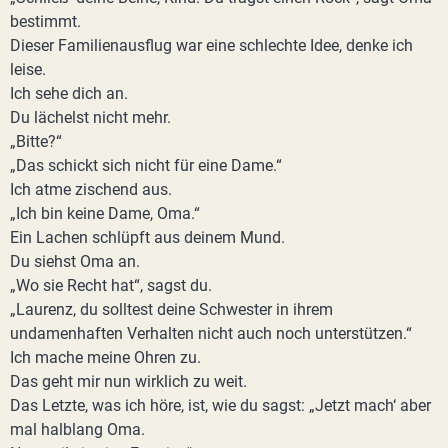
bestimmt.
Dieser Familienausflug war eine schlechte Idee, denke ich
leise.
Ich sehe dich an.
Du lächelst nicht mehr.
„Bitte?“
„Das schickt sich nicht für eine Dame.“
Ich atme zischend aus.
„Ich bin keine Dame, Oma.“
Ein Lachen schlüpft aus deinem Mund.
Du siehst Oma an.
„Wo sie Recht hat“, sagst du.
„Laurenz, du solltest deine Schwester in ihrem
undamenhaften Verhalten nicht auch noch unterstützen.“
Ich mache meine Ohren zu.
Das geht mir nun wirklich zu weit.
Das Letzte, was ich höre, ist, wie du sagst: „Jetzt mach‘ aber
mal halblang Oma.