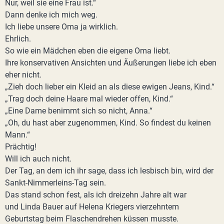
Nur, weil sie eine Frau ist.“
Dann denke ich mich weg.
Ich liebe unsere Oma ja wirklich.
Ehrlich.
So wie ein Mädchen eben die eigene Oma liebt.
Ihre konservativen Ansichten und Äußerungen liebe ich eben
eher nicht.
„Zieh doch lieber ein Kleid an als diese ewigen Jeans, Kind.“
„Trag doch deine Haare mal wieder offen, Kind.“
„Eine Dame benimmt sich so nicht, Anna.“
„Oh, du hast aber zugenommen, Kind. So findest du keinen
Mann.“
Prächtig!
Will ich auch nicht.
Der Tag, an dem ich ihr sage, dass ich lesbisch bin, wird der
Sankt-Nimmerleins-Tag sein.
Das stand schon fest, als ich dreizehn Jahre alt war
und Linda Bauer auf Helena Kriegers vierzehntem
Geburtstag beim Flaschendrehen küssen musste.