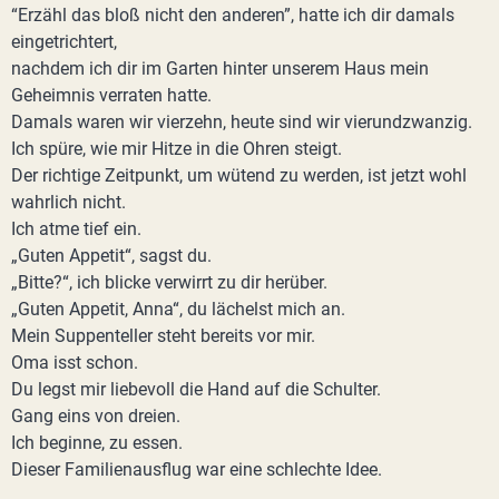
“Erzähl das bloß nicht den anderen”, hatte ich dir damals
eingetrichtert,
nachdem ich dir im Garten hinter unserem Haus mein
Geheimnis verraten hatte.
Damals waren wir vierzehn, heute sind wir vierundzwanzig.
Ich spüre, wie mir Hitze in die Ohren steigt.
Der richtige Zeitpunkt, um wütend zu werden, ist jetzt wohl
wahrlich nicht.
Ich atme tief ein.
„Guten Appetit“, sagst du.
„Bitte?“, ich blicke verwirrt zu dir herüber.
„Guten Appetit, Anna“, du lächelst mich an.
Mein Suppenteller steht bereits vor mir.
Oma isst schon.
Du legst mir liebevoll die Hand auf die Schulter.
Gang eins von dreien.
Ich beginne, zu essen.
Dieser Familienausflug war eine schlechte Idee.