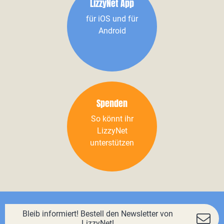
LizzyNet App
für iOS und für
Android
Spenden
So könnt ihr
LizzyNet
unterstützen
Bleib informiert! Bestell den Newsletter von
LizzyNet!