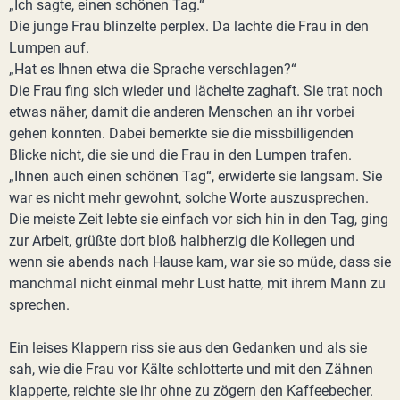
„Ich sagte, einen schönen Tag.“
Die junge Frau blinzelte perplex. Da lachte die Frau in den
Lumpen auf.
„Hat es Ihnen etwa die Sprache verschlagen?“
Die Frau fing sich wieder und lächelte zaghaft. Sie trat noch
etwas näher, damit die anderen Menschen an ihr vorbei
gehen konnten. Dabei bemerkte sie die missbilligenden
Blicke nicht, die sie und die Frau in den Lumpen trafen.
„Ihnen auch einen schönen Tag“, erwiderte sie langsam. Sie
war es nicht mehr gewohnt, solche Worte auszusprechen.
Die meiste Zeit lebte sie einfach vor sich hin in den Tag, ging
zur Arbeit, grüßte dort bloß halbherzig die Kollegen und
wenn sie abends nach Hause kam, war sie so müde, dass sie
manchmal nicht einmal mehr Lust hatte, mit ihrem Mann zu
sprechen.
Ein leises Klappern riss sie aus den Gedanken und als sie
sah, wie die Frau vor Kälte schlotterte und mit den Zähnen
klapperte, reichte sie ihr ohne zu zögern den Kaffeebecher.