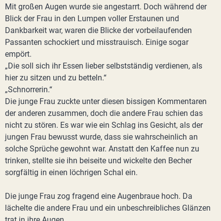
Mit großen Augen wurde sie angestarrt. Doch während der
Blick der Frau in den Lumpen voller Erstaunen und
Dankbarkeit war, waren die Blicke der vorbeilaufenden
Passanten schockiert und misstrauisch. Einige sogar
empört.
„Die soll sich ihr Essen lieber selbstständig verdienen, als
hier zu sitzen und zu betteln.“
„Schnorrerin.“
Die junge Frau zuckte unter diesen bissigen Kommentaren
der anderen zusammen, doch die andere Frau schien das
nicht zu stören. Es war wie ein Schlag ins Gesicht, als der
jungen Frau bewusst wurde, dass sie wahrscheinlich an
solche Sprüche gewohnt war. Anstatt den Kaffee nun zu
trinken, stellte sie ihn beiseite und wickelte den Becher
sorgfältig in einen löchrigen Schal ein.
Die junge Frau zog fragend eine Augenbraue hoch. Da
lächelte die andere Frau und ein unbeschreibliches Glänzen
trat in ihre Augen.