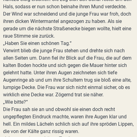
Hals, sodass er nun schon beinahe ihren Mund verdeckte.
Der Wind war schneidend und die junge Frau war froh, doch
ihren dicken Wintermantel angezogen zu haben. Als sie
gerade um die nächste Straßenecke biegen wollte, hielt eine
raue Stimme sie zurück.
„Haben Sie einen schönen Tag.“
Verwirrt blieb die junge Frau stehen und drehte sich nach
allen Seiten um. Dann fiel ihr Blick auf die Frau, die auf dem
kalten Boden hockte und sich gegen die Mauer hinter sich
gelehnt hatte. Unter ihren Augen zeichneten sich tiefe
Augenringe ab und um ihre Schultern trug sie bloß eine alte,
lumpige Decke. Die Frau war sich nicht einmal sicher, ob es
wirklich eine Decke war. Zögernd trat sie näher.
„Wie bitte?“
Die Frau sah sie an und obwohl sie einen doch recht
ungepflegten Eindruck machte, waren ihre Augen klar und
hell. Ein mildes Lächeln schlich sich auf ihre spröden Lippen,
die von der Kälte ganz rissig waren.