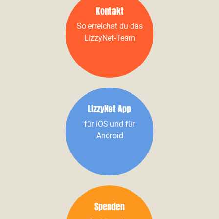
Kontakt
So erreichst du das
LizzyNet-Team
LizzyNet App
für iOS und für
Android
Spenden