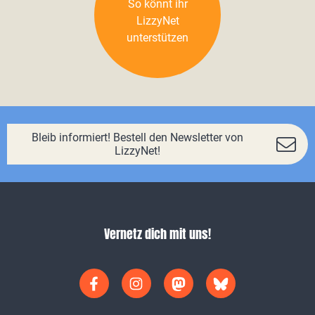
So könnt ihr
LizzyNet
unterstützen
Bleib informiert! Bestell den Newsletter von
LizzyNet!
Vernetz dich mit uns!