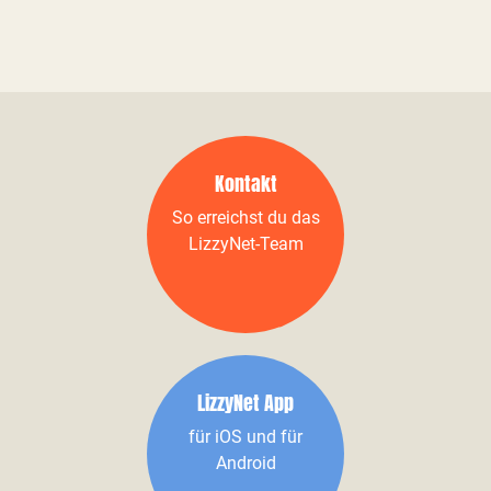
Kontakt
So erreichst du das
LizzyNet-Team
LizzyNet App
für iOS und für
Android