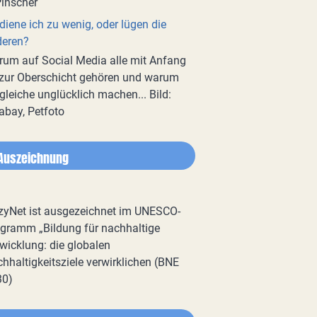
diene ich zu wenig, oder lügen die
deren?
um auf Social Media alle mit Anfang
zur Oberschicht gehören und warum
gleiche unglücklich machen... Bild:
abay, Petfoto
Auszeichnung
zyNet ist ausgezeichnet im UNESCO-
gramm „Bildung für nachhaltige
wicklung: die globalen
hhaltigkeitsziele verwirklichen (BNE
30)