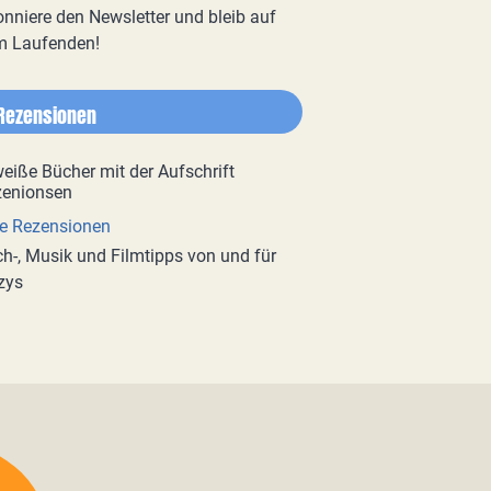
nniere den Newsletter und bleib auf
m Laufenden!
Rezensionen
e Rezensionen
h-, Musik und Filmtipps von und für
zys