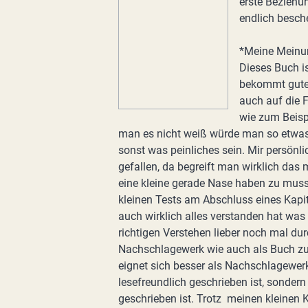
erste Beziehun
endlich besch
*Meine Meinu
Dieses Buch i
bekommt gute,
auch auf die F
wie zum Beispi
man es nicht weiß würde man so etwas 
sonst was peinliches sein. Mir persönl
gefallen, da begreift man wirklich da
eine kleine gerade Nase haben zu muss 
kleinen Tests am Abschluss eines Kapite
auch wirklich alles verstanden hat wa
richtigen Verstehen lieber noch mal du
Nachschlagewerk wie auch als Buch zum
eignet sich besser als Nachschlagewer
lesefreundlich geschrieben ist, sonder
geschrieben ist. Trotz meinen kleinen 