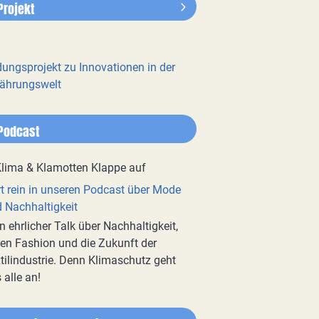
Projekt
dungsprojekt zu Innovationen in der
ährungswelt
Podcast
t rein in unseren Podcast über Mode
 Nachhaltigkeit
n ehrlicher Talk über Nachhaltigkeit,
en Fashion und die Zukunft der
tilindustrie. Denn Klimaschutz geht
 alle an!