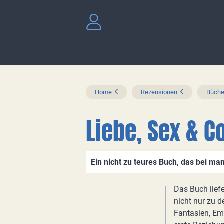
Home
Rezensionen
Büche
Liebe, Sex & C
Ein nicht zu teures Buch, das bei man
Das Buch lief
nicht nur zu 
Fantasien, Em