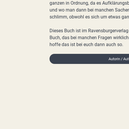
ganzen in Ordnung, da es Aufklärungsb
und wo man dann bei manchen Sachen de
schlimm, obwohl es sich um etwas gan
Dieses Buch ist im Ravensburgerverlag 
Buch, das bei manchen Fragen wirklich 
hoffe das ist bei euch dann auch so.
Autorin / Aut