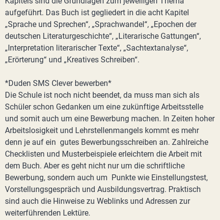
Kapitels sind die Grundlagen zum jeweiligen Thema
aufgeführt. Das Buch ist gegliedert in die acht Kapitel
„Sprache und Sprechen“, „Sprachwandel“, „Epochen der
deutschen Literaturgeschichte“, „Literarische Gattungen“,
„Interpretation literarischer Texte“, „Sachtextanalyse“,
„Erörterung“ und „Kreatives Schreiben“.
*Duden SMS Clever bewerben*
Die Schule ist noch nicht beendet, da muss man sich als
Schüler schon Gedanken um eine zukünftige Arbeitsstelle
und somit auch um eine Bewerbung machen. In Zeiten hoher
Arbeitslosigkeit und Lehrstellenmangels kommt es mehr
denn je auf ein gutes Bewerbungsschreiben an. Zahlreiche
Checklisten und Musterbeispiele erleichtern die Arbeit mit
dem Buch. Aber es geht nicht nur um die schriftliche
Bewerbung, sondern auch um Punkte wie Einstellungstest,
Vorstellungsgespräch und Ausbildungsvertrag. Praktisch
sind auch die Hinweise zu Weblinks und Adressen zur
weiterführenden Lektüre.