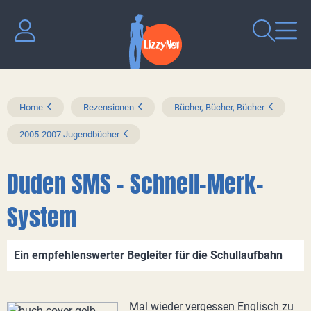
Home
Rezensionen
Bücher, Bücher, Bücher
2005-2007 Jugendbücher
Duden SMS – Schnell-Merk-
System
Ein empfehlenswerter Begleiter für die Schullaufbahn
Mal wieder vergessen Englisch zu