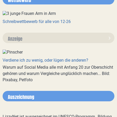
Wettbewerb
Schreibwettbewerb für alle von 12-26
Anzeige
Verdiene ich zu wenig, oder lügen die anderen?
Warum auf Social Media alle mit Anfang 20 zur Oberschicht
gehören und warum Vergleiche unglücklich machen... Bild:
Pixabay, Petfoto
Auszeichnung
LizzyNet ist ausgezeichnet im UNESCO-Programm „Bildung