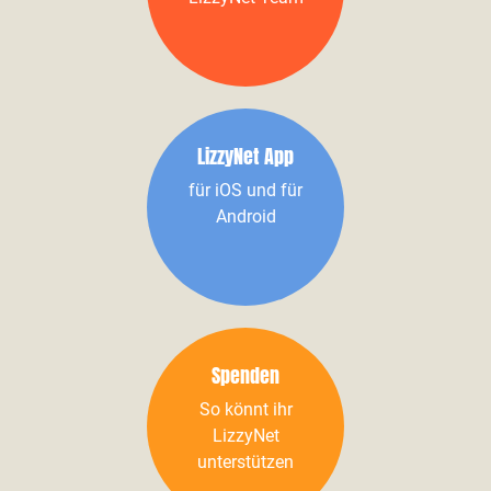
LizzyNet App
für iOS und für
Android
Spenden
So könnt ihr
LizzyNet
unterstützen