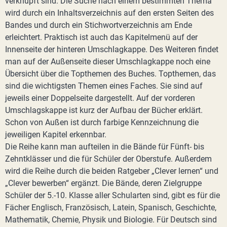
verknüpft sind. Die Suche nach einem bestimmten Thema
wird durch ein Inhaltsverzeichnis auf den ersten Seiten des
Bandes und durch ein Stichwortverzeichnis am Ende
erleichtert. Praktisch ist auch das Kapitelmenü auf der
Innenseite der hinteren Umschlagkappe. Des Weiteren findet
man auf der Außenseite dieser Umschlagkappe noch eine
Übersicht über die Topthemen des Buches. Topthemen, das
sind die wichtigsten Themen eines Faches. Sie sind auf
jeweils einer Doppelseite dargestellt. Auf der vorderen
Umschlagskappe ist kurz der Aufbau der Bücher erklärt.
Schon von Außen ist durch farbige Kennzeichnung die
jeweiligen Kapitel erkennbar.
Die Reihe kann man aufteilen in die Bände für Fünft- bis
Zehntklässer und die für Schüler der Oberstufe. Außerdem
wird die Reihe durch die beiden Ratgeber „Clever lernen“ und
„Clever bewerben“ ergänzt. Die Bände, deren Zielgruppe
Schüler der 5.-10. Klasse aller Schularten sind, gibt es für die
Fächer Englisch, Französisch, Latein, Spanisch, Geschichte,
Mathematik, Chemie, Physik und Biologie. Für Deutsch sind