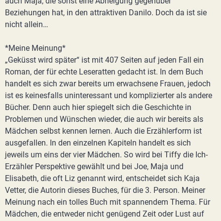
auch Maja, die sonst eine Abneigung gegenüber
Beziehungen hat, in den attraktiven Danilo. Doch da ist sie
nicht allein…
*Meine Meinung*
„Geküsst wird später“ ist mit 407 Seiten auf jeden Fall ein
Roman, der für echte Leseratten gedacht ist. In dem Buch
handelt es sich zwar bereits um erwachsene Frauen, jedoch
ist es keinesfalls uninteressant und komplizierter als andere
Bücher. Denn auch hier spiegelt sich die Geschichte in
Problemen und Wünschen wieder, die auch wir bereits als
Mädchen selbst kennen lernen. Auch die Erzählerform ist
ausgefallen. In den einzelnen Kapiteln handelt es sich
jeweils um eins der vier Mädchen. So wird bei Tiffy die Ich-
Erzähler Perspektive gewählt und bei Joe, Maja und
Elisabeth, die oft Liz genannt wird, entscheidet sich Kaja
Vetter, die Autorin dieses Buches, für die 3. Person. Meiner
Meinung nach ein tolles Buch mit spannendem Thema. Für
Mädchen, die entweder nicht genügend Zeit oder Lust auf