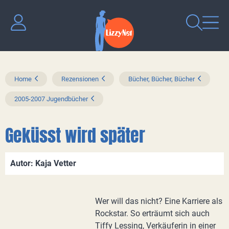
Home
Rezensionen
Bücher, Bücher, Bücher
2005-2007 Jugendbücher
Geküsst wird später
Autor: Kaja Vetter
Wer will das nicht? Eine Karriere als
Rockstar. So erträumt sich auch
Tiffy Lessing, Verkäuferin in einer