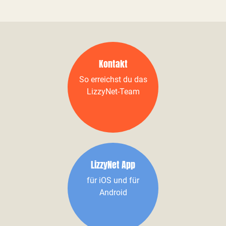
Kontakt
So erreichst du das
LizzyNet-Team
LizzyNet App
für iOS und für
Android