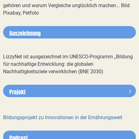
gehören und warum Vergleiche unglücklich machen... Bild:
Pixabay, Petfoto
Auszeichnung
LizzyNet ist ausgezeichnet im UNESCO-Programm „Bildung
für nachhaltige Entwicklung: die globalen
Nachhaltigkeitsziele verwirklichen (BNE 2030)
Projekt
Bildungsprojekt zu Innovationen in der Ernährungswelt
Podcast