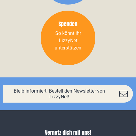
Spenden
So könnt ihr
LizzyNet
unterstützen
Bleib informiert! Bestell den Newsletter von
LizzyNet!
Vernetz dich mit uns!