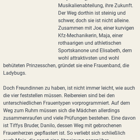
Musikalienabteilung, ihre Zukunft.
Der Weg dorthin ist steinig und
schwer, doch sie ist nicht alleine.
Zusammen mit Joe, einer kurvigen
Kfz-Mechanikerin, Maja, einer
rothaarigen und athletischen
Sportskanone und Elisabeth, dem
wohl attraktivsten und wohl
behüteten Prinzesschen, gründet sie eine Frauenband, die
Ladybugs.
Doch Freundinnen zu haben, ist nicht immer leicht, wie auch
die vier feststellen müssen. Reibereien sind bei den
unterschiedlichen Frauentypen vorprogrammiert. Auf dem
Weg zum Ruhm müssen sich die Mädchen allerdings
zusammenraufen und viele Prüfungen bestehen. Eine davon
ist Tiffys Bruder, Danilo, dessen Weg mit gebrochenen
Frauenherzen gepflastert ist. So verliebt sich schließlich