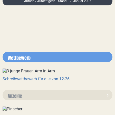
Autorin / Autor: tigerle - Stand: 17. Januar 2007
Wettbewerb
Schreibwettbewerb für alle von 12-26
Anzeige