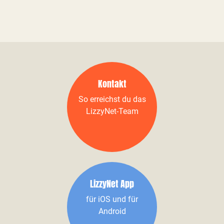
Kontakt
So erreichst du das
LizzyNet-Team
LizzyNet App
für iOS und für
Android