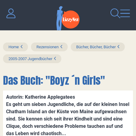
Home
Rezensionen
Bücher, Bücher, Bücher
2005-2007 Jugendbücher
Das Buch: "Boyz ´n Girls"
Autorin: Katherine Applegatees
Es geht um sieben Jugendliche, die auf der kleinen Insel
Chatham Island an der Küste von Maine aufgewachsen
sind. Sie kennen sich seit ihrer Kindheit und sind eine
Clique, doch verschiedene Probleme tauchen auf und
das Leben wird chaotisch...