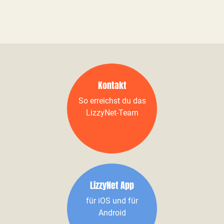
Kontakt
So erreichst du das
LizzyNet-Team
LizzyNet App
für iOS und für
Android