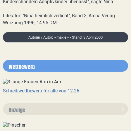
Kinderschändern Adoptivkinder überlässt", sagte Nina ...
Literatur: "Nina heimlich verliebt", Band 3, Arena-Verlag
Würzburg 1996, 14.95 DM
Autorin / Autor: ~maxie~ - Stand: 3.April 2000
Wettbewerb
Schreibwettbewerb für alle von 12-26
Anzeige