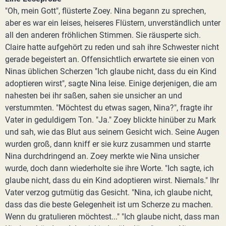
"Oh, mein Gott", flüsterte Zoey. Nina begann zu sprechen,
aber es war ein leises, heiseres Flüstern, unverständlich unter
all den anderen fröhlichen Stimmen. Sie räusperte sich.
Claire hatte aufgehört zu reden und sah ihre Schwester nicht
gerade begeistert an. Offensichtlich erwartete sie einen von
Ninas üblichen Scherzen "Ich glaube nicht, dass du ein Kind
adoptieren wirst", sagte Nina leise. Einige derjenigen, die am
nahesten bei ihr saßen, sahen sie unsicher an und
verstummten. "Möchtest du etwas sagen, Nina?", fragte ihr
Vater in geduldigem Ton. "Ja." Zoey blickte hinüber zu Mark
und sah, wie das Blut aus seinem Gesicht wich. Seine Augen
wurden groß, dann kniff er sie kurz zusammen und starrte
Nina durchdringend an. Zoey merkte wie Nina unsicher
wurde, doch dann wiederholte sie ihre Worte. "Ich sagte, ich
glaube nicht, dass du ein Kind adoptieren wirst. Niemals." Ihr
Vater verzog gutmütig das Gesicht. "Nina, ich glaube nicht,
dass das die beste Gelegenheit ist um Scherze zu machen.
Wenn du gratulieren möchtest..." "Ich glaube nicht, dass man