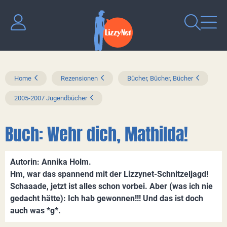
Home
Rezensionen
Bücher, Bücher, Bücher
2005-2007 Jugendbücher
Buch: Wehr dich, Mathilda!
Autorin: Annika Holm.
Hm, war das spannend mit der Lizzynet-Schnitzeljagd!
Schaaade, jetzt ist alles schon vorbei. Aber (was ich nie
gedacht hätte): Ich hab gewonnen!!! Und das ist doch
auch was *g*.