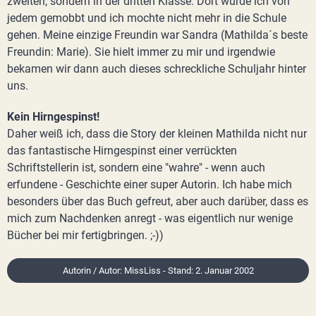
zweiten, sondern in der dritten Klasse. Dort wurde ich von
jedem gemobbt und ich mochte nicht mehr in die Schule
gehen. Meine einzige Freundin war Sandra (Mathilda´s beste
Freundin: Marie). Sie hielt immer zu mir und irgendwie
bekamen wir dann auch dieses schreckliche Schuljahr hinter
uns.
Kein Hirngespinst!
Daher weiß ich, dass die Story der kleinen Mathilda nicht nur
das fantastische Hirngespinst einer verrückten
Schriftstellerin ist, sondern eine "wahre" - wenn auch
erfundene - Geschichte einer super Autorin. Ich habe mich
besonders über das Buch gefreut, aber auch darüber, dass es
mich zum Nachdenken anregt - was eigentlich nur wenige
Bücher bei mir fertigbringen. ;-))
Autorin / Autor: MissLiss - Stand: 2. Januar 2002