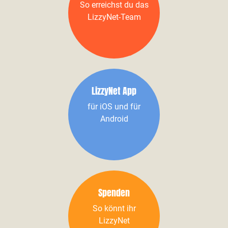
So erreichst du das
LizzyNet-Team
LizzyNet App
für iOS und für
Android
Spenden
So könnt ihr
LizzyNet