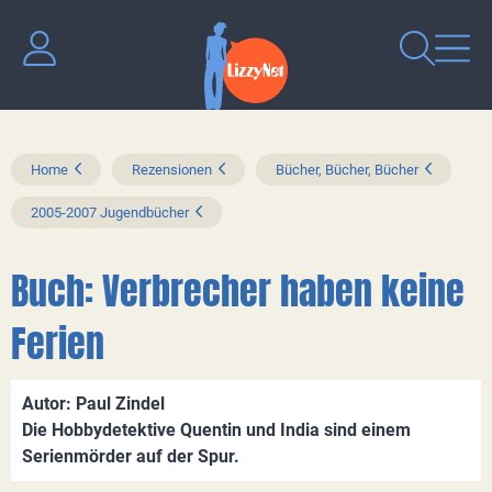
Home
Rezensionen
Bücher, Bücher, Bücher
2005-2007 Jugendbücher
Buch: Verbrecher haben keine
Ferien
Autor: Paul Zindel
Die Hobbydetektive Quentin und India sind einem
Serienmörder auf der Spur.