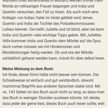
Während ihres Aufenthaltes in Monaco werden immer mehr
Morde an rothaarigen Frauen begangen und India und
Quentin versuchen, den Fall zu lösen. Als auch noch eine
Kollegin von Indias Vater im Hotel getötet wird, lernen
Quentin und India die Tochter des Polizeikommissares
LeSeur kennen. Sie heißt Juliette und ist blind, aber sie kann
India und Quentin viele wichtige Tipps geben. Mit Juliettes
Hilfe kommen India und Quentin dem Mörder auf die Spur,
doch vorher müssen sie mit Hindernissen und
Morddrohungen fertig werden. Ob und wie der Mörder
schließlich gefasst werden kann, müsst ihr aber selbst lesen.
Meine Meinung zu dem Buch:
Ich finde, dieser Krimi hätte nicht besser sein können. Die
Schreibweise ist einfach und gut verständlich, obwohl
manchmal Begriffe aus anderen Sprachen dabei sind. Mit
ca. 143 Seiten ist das Buch auch nicht zu lang, so dass man
das Buch in wenigen Stunden auslesen könnte. Ich denke,
dass jeder der gerne liest, dieses Buch auch lesen sollte, weil