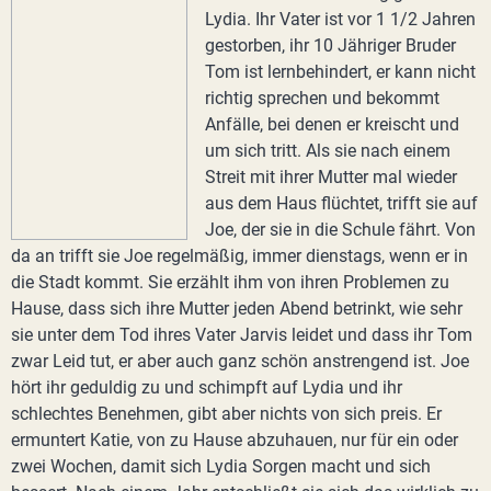
Lydia. Ihr Vater ist vor 1 1/2 Jahren
gestorben, ihr 10 Jähriger Bruder
Tom ist lernbehindert, er kann nicht
richtig sprechen und bekommt
Anfälle, bei denen er kreischt und
um sich tritt. Als sie nach einem
Streit mit ihrer Mutter mal wieder
aus dem Haus flüchtet, trifft sie auf
Joe, der sie in die Schule fährt. Von
da an trifft sie Joe regelmäßig, immer dienstags, wenn er in
die Stadt kommt. Sie erzählt ihm von ihren Problemen zu
Hause, dass sich ihre Mutter jeden Abend betrinkt, wie sehr
sie unter dem Tod ihres Vater Jarvis leidet und dass ihr Tom
zwar Leid tut, er aber auch ganz schön anstrengend ist. Joe
hört ihr geduldig zu und schimpft auf Lydia und ihr
schlechtes Benehmen, gibt aber nichts von sich preis. Er
ermuntert Katie, von zu Hause abzuhauen, nur für ein oder
zwei Wochen, damit sich Lydia Sorgen macht und sich