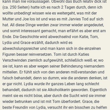
kann man nie voraussagen. Obwohl das Buch relativ dick ist
(ca. 250 Seiten) hatte ich es nach 2 Tagen durch, denn ich
wollte unbedingt wissen wie es weitergeht, was mit der
Mutter und Joe los ist und was es mit Jarvies Tod auf sich
hat. All diese Dinge werden zwar immer wieder angedeutet,
und somit interessant gemacht, man erfährt es aber erst am
Ende. Die Geschichte wird abwechselnd von Katie, Tom,
Lydia und Grace erzählt, dadurch wird es
abwechslungsreicher und man kann sich in die einzelnen
Figuren besser reinversetzen. Tom ist durch Katies
Verschwinden ziemlich aufgewühlt, schließlich weiß er, wo
sie ist, kann es aber wegen seiner Behinderung niemandem
mitteilen. Er fühlt sich von den anderen mißverstanden und
falsch behandelt, denn so dumm, wie die anderen denken, ist
er gar nicht. Lydia wurde ihr ganzes Leben lang schlecht
behandelt, dadurch ist sie Alkoholikerin geworden. Eigentlich
meint sie es nicht böse, aber durch die Sucht wird sie immer
wieder betrunken und ist mit Tom überfordert. Grace, die
beste Freundin von Lydia, versucht ihr ein bisschen zu helfen