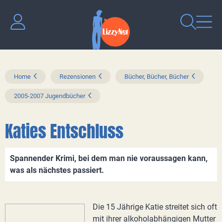
Home
Rezensionen
Bücher, Bücher, Bücher
2005-2007 Jugendbücher
Katies Entschluss
Spannender Krimi, bei dem man nie voraussagen kann,
was als nächstes passiert.
Die 15 Jährige Katie streitet sich oft
mit ihrer alkoholabhängigen Mutter