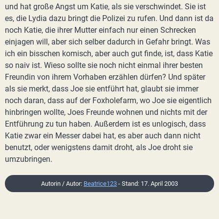
und hat große Angst um Katie, als sie verschwindet. Sie ist
es, die Lydia dazu bringt die Polizei zu rufen. Und dann ist da
noch Katie, die ihrer Mutter einfach nur einen Schrecken
einjagen will, aber sich selber dadurch in Gefahr bringt. Was
ich ein bisschen komisch, aber auch gut finde, ist, dass Katie
so naiv ist. Wieso sollte sie noch nicht einmal ihrer besten
Freundin von ihrem Vorhaben erzählen dürfen? Und später
als sie merkt, dass Joe sie entführt hat, glaubt sie immer
noch daran, dass auf der Foxholefarm, wo Joe sie eigentlich
hinbringen wollte, Joes Freunde wohnen und nichts mit der
Entführung zu tun haben. Außerdem ist es unlogisch, dass
Katie zwar ein Messer dabei hat, es aber auch dann nicht
benutzt, oder wenigstens damit droht, als Joe droht sie
umzubringen.
Autorin / Autor:
Beatrice123
- Stand: 17. April 2003