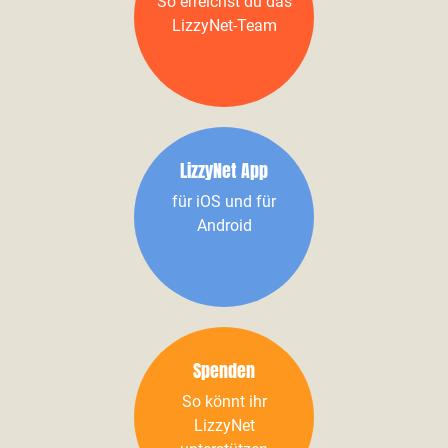
So erreichst du das
LizzyNet-Team
LizzyNet App
für iOS und für
Android
Spenden
So könnt ihr
LizzyNet