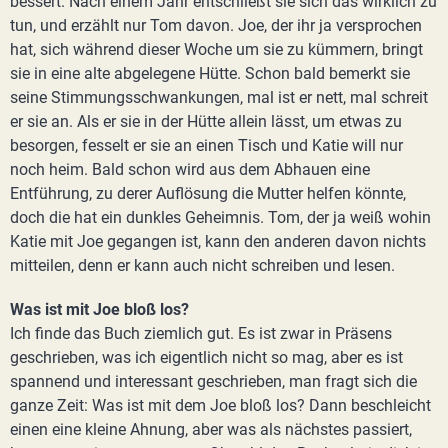
bessert. Nach einem Jahr entschließt sie sich das wirklich zu
tun, und erzählt nur Tom davon. Joe, der ihr ja versprochen
hat, sich während dieser Woche um sie zu kümmern, bringt
sie in eine alte abgelegene Hütte. Schon bald bemerkt sie
seine Stimmungsschwankungen, mal ist er nett, mal schreit
er sie an. Als er sie in der Hütte allein lässt, um etwas zu
besorgen, fesselt er sie an einen Tisch und Katie will nur
noch heim. Bald schon wird aus dem Abhauen eine
Entführung, zu derer Auflösung die Mutter helfen könnte,
doch die hat ein dunkles Geheimnis. Tom, der ja weiß wohin
Katie mit Joe gegangen ist, kann den anderen davon nichts
mitteilen, denn er kann auch nicht schreiben und lesen.
Was ist mit Joe bloß los?
Ich finde das Buch ziemlich gut. Es ist zwar in Präsens
geschrieben, was ich eigentlich nicht so mag, aber es ist
spannend und interessant geschrieben, man fragt sich die
ganze Zeit: Was ist mit dem Joe bloß los? Dann beschleicht
einen eine kleine Ahnung, aber was als nächstes passiert,