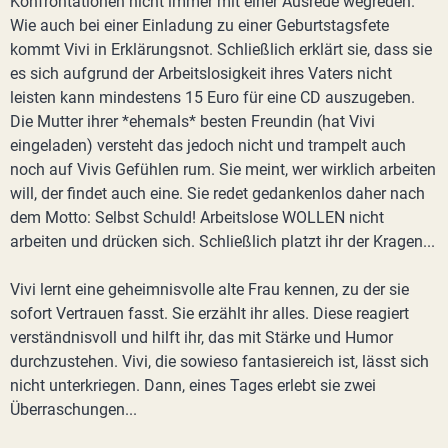
Konfrontationen nicht immer mit einer Ausrede wegreden.
Wie auch bei einer Einladung zu einer Geburtstagsfete
kommt Vivi in Erklärungsnot. Schließlich erklärt sie, dass sie
es sich aufgrund der Arbeitslosigkeit ihres Vaters nicht
leisten kann mindestens 15 Euro für eine CD auszugeben.
Die Mutter ihrer *ehemals* besten Freundin (hat Vivi
eingeladen) versteht das jedoch nicht und trampelt auch
noch auf Vivis Gefühlen rum. Sie meint, wer wirklich arbeiten
will, der findet auch eine. Sie redet gedankenlos daher nach
dem Motto: Selbst Schuld! Arbeitslose WOLLEN nicht
arbeiten und drücken sich. Schließlich platzt ihr der Kragen...
Vivi lernt eine geheimnisvolle alte Frau kennen, zu der sie
sofort Vertrauen fasst. Sie erzählt ihr alles. Diese reagiert
verständnisvoll und hilft ihr, das mit Stärke und Humor
durchzustehen. Vivi, die sowieso fantasiereich ist, lässt sich
nicht unterkriegen. Dann, eines Tages erlebt sie zwei
Überraschungen...