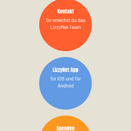
Kontakt
So erreichst du das
LizzyNet-Team
LizzyNet App
für iOS und für
Android
Spenden