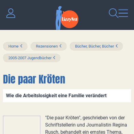
Home
Rezensionen
Bücher, Bücher, Bücher
2005-2007 Jugendbücher
Die paar Kröten
Wie die Arbeitslosigkeit eine Familie verändert
"Die paar Kröten", geschrieben von der
Schriftstellerin und Journalistin Regina
Rusch, behandelt ein ernstes Thema,