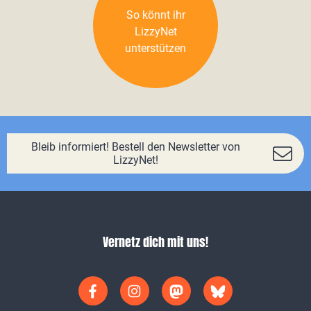
So könnt ihr
LizzyNet
unterstützen
Bleib informiert! Bestell den Newsletter von
LizzyNet!
Vernetz dich mit uns!