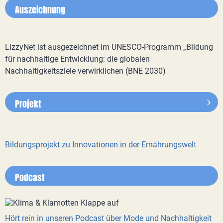
Auszeichnung
LizzyNet ist ausgezeichnet im UNESCO-Programm „Bildung
für nachhaltige Entwicklung: die globalen
Nachhaltigkeitsziele verwirklichen (BNE 2030)
Projekt
Bildungsprojekt zu Innovationen in der Ernährungswelt
Podcast
Hört rein in unseren Podcast über Mode und Nachhaltigkeit