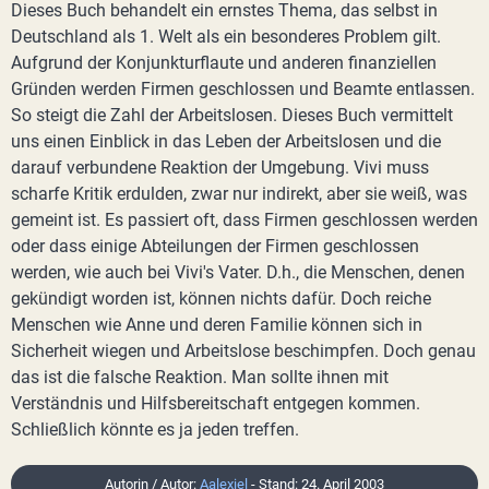
Dieses Buch behandelt ein ernstes Thema, das selbst in
Deutschland als 1. Welt als ein besonderes Problem gilt.
Aufgrund der Konjunkturflaute und anderen finanziellen
Gründen werden Firmen geschlossen und Beamte entlassen.
So steigt die Zahl der Arbeitslosen. Dieses Buch vermittelt
uns einen Einblick in das Leben der Arbeitslosen und die
darauf verbundene Reaktion der Umgebung. Vivi muss
scharfe Kritik erdulden, zwar nur indirekt, aber sie weiß, was
gemeint ist. Es passiert oft, dass Firmen geschlossen werden
oder dass einige Abteilungen der Firmen geschlossen
werden, wie auch bei Vivi's Vater. D.h., die Menschen, denen
gekündigt worden ist, können nichts dafür. Doch reiche
Menschen wie Anne und deren Familie können sich in
Sicherheit wiegen und Arbeitslose beschimpfen. Doch genau
das ist die falsche Reaktion. Man sollte ihnen mit
Verständnis und Hilfsbereitschaft entgegen kommen.
Schließlich könnte es ja jeden treffen.
Autorin / Autor:
Aalexiel
- Stand: 24. April 2003