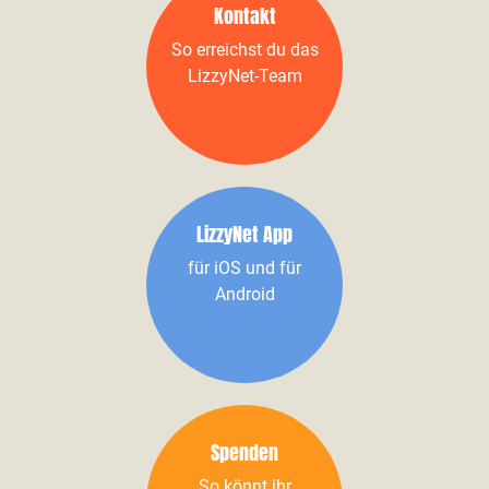
Kontakt
So erreichst du das
LizzyNet-Team
LizzyNet App
für iOS und für
Android
Spenden
So könnt ihr