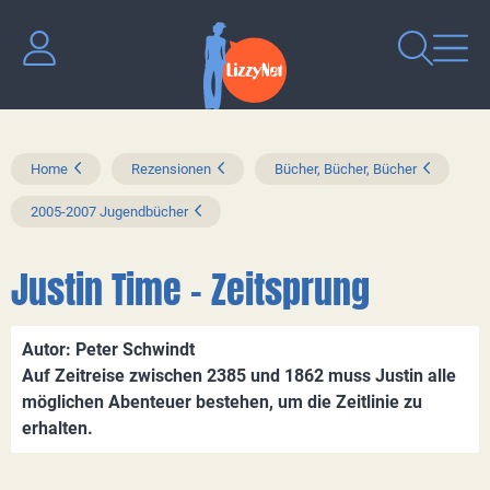
Home
Rezensionen
Bücher, Bücher, Bücher
2005-2007 Jugendbücher
Justin Time - Zeitsprung
Autor: Peter Schwindt
Auf Zeitreise zwischen 2385 und 1862 muss Justin alle
möglichen Abenteuer bestehen, um die Zeitlinie zu
erhalten.