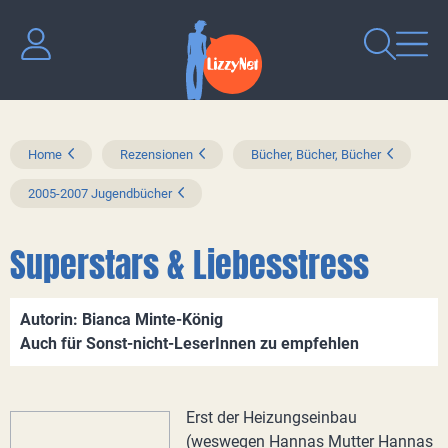
Home
Rezensionen
Bücher, Bücher, Bücher
2005-2007 Jugendbücher
Superstars & Liebesstress
Autorin: Bianca Minte-König
Auch für Sonst-nicht-LeserInnen zu empfehlen
Erst der Heizungseinbau
(weswegen Hannas Mutter Hannas