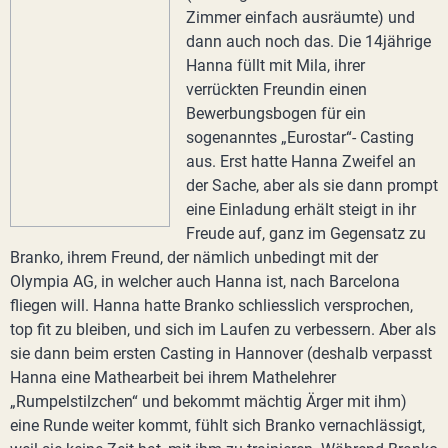
Zimmer einfach ausräumte) und
dann auch noch das. Die 14jährige
Hanna füllt mit Mila, ihrer
verrückten Freundin einen
Bewerbungsbogen für ein
sogenanntes „Eurostar“- Casting
aus. Erst hatte Hanna Zweifel an
der Sache, aber als sie dann prompt
eine Einladung erhält steigt in ihr
Freude auf, ganz im Gegensatz zu
Branko, ihrem Freund, der nämlich unbedingt mit der
Olympia AG, in welcher auch Hanna ist, nach Barcelona
fliegen will. Hanna hatte Branko schliesslich versprochen,
top fit zu bleiben, und sich im Laufen zu verbessern. Aber als
sie dann beim ersten Casting in Hannover (deshalb verpasst
Hanna eine Mathearbeit bei ihrem Mathelehrer
„Rumpelstilzchen“ und bekommt mächtig Ärger mit ihm)
eine Runde weiter kommt, fühlt sich Branko vernachlässigt,