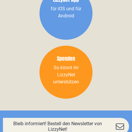
für iOS und für
Android
Spenden
So könnt ihr
LizzyNet
unterstützen
Bleib informiert! Bestell den Newsletter von
LizzyNet!