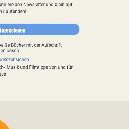
nniere den Newsletter und bleib auf
m Laufenden!
Rezensionen
e Rezensionen
h-, Musik und Filmtipps von und für
zys