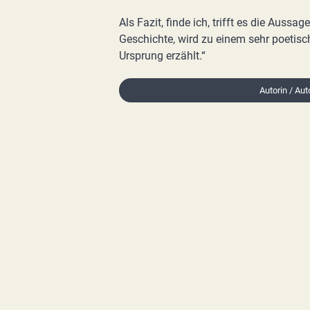
Als Fazit, finde ich, trifft es die Aussa
Geschichte, wird zu einem sehr poetis
Ursprung erzählt.“
Autorin / Aut