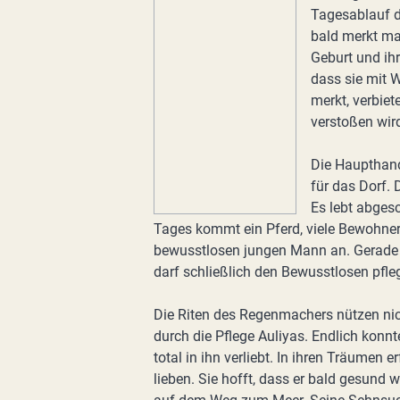
Tagesablauf d
bald merkt man
Geburt und ih
dass sie mit 
merkt, verbiet
verstoßen wird
Die Haupthand
für das Dorf. 
Es lebt abges
Tages kommt ein Pferd, viele Bewohner
bewusstlosen jungen Mann an. Gerade
darf schließlich den Bewusstlosen pfle
Die Riten des Regenmachers nützen nich
durch die Pflege Auliyas. Endlich konn
total in ihn verliebt. In ihren Träumen 
lieben. Sie hofft, dass er bald gesund