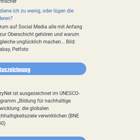
diene ich zu wenig, oder lügen die
deren?
um auf Social Media alle mit Anfang
zur Oberschicht gehören und warum
gleiche unglücklich machen... Bild:
abay, Petfoto
Auszeichnung
zyNet ist ausgezeichnet im UNESCO-
gramm „Bildung für nachhaltige
wicklung: die globalen
hhaltigkeitsziele verwirklichen (BNE
30)