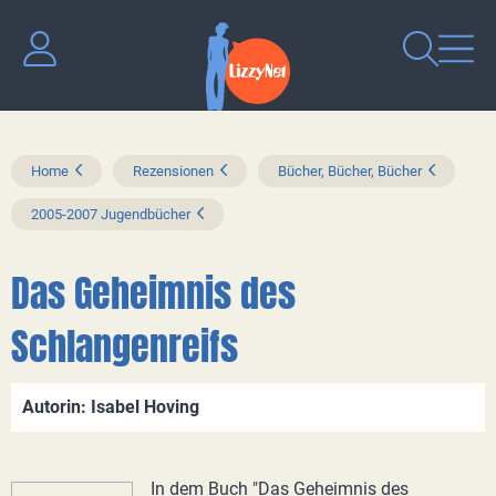
Home
Rezensionen
Bücher, Bücher, Bücher
2005-2007 Jugendbücher
Das Geheimnis des
Schlangenreifs
Autorin: Isabel Hoving
In dem Buch "Das Geheimnis des