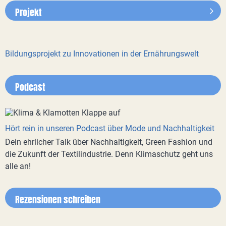
Projekt
Bildungsprojekt zu Innovationen in der Ernährungswelt
Podcast
Hört rein in unseren Podcast über Mode und Nachhaltigkeit
Dein ehrlicher Talk über Nachhaltigkeit, Green Fashion und
die Zukunft der Textilindustrie. Denn Klimaschutz geht uns
alle an!
Rezensionen schreiben