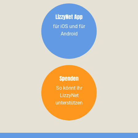
LizzyNet App
für iOS und für
Android
Spenden
So könnt ihr
LizzyNet
unterstützen