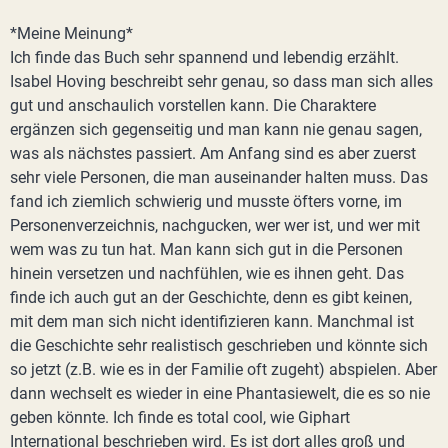
*Meine Meinung*
Ich finde das Buch sehr spannend und lebendig erzählt.
Isabel Hoving beschreibt sehr genau, so dass man sich alles
gut und anschaulich vorstellen kann. Die Charaktere
ergänzen sich gegenseitig und man kann nie genau sagen,
was als nächstes passiert. Am Anfang sind es aber zuerst
sehr viele Personen, die man auseinander halten muss. Das
fand ich ziemlich schwierig und musste öfters vorne, im
Personenverzeichnis, nachgucken, wer wer ist, und wer mit
wem was zu tun hat. Man kann sich gut in die Personen
hinein versetzen und nachfühlen, wie es ihnen geht. Das
finde ich auch gut an der Geschichte, denn es gibt keinen,
mit dem man sich nicht identifizieren kann. Manchmal ist
die Geschichte sehr realistisch geschrieben und könnte sich
so jetzt (z.B. wie es in der Familie oft zugeht) abspielen. Aber
dann wechselt es wieder in eine Phantasiewelt, die es so nie
geben könnte. Ich finde es total cool, wie Giphart
International beschrieben wird. Es ist dort alles groß und