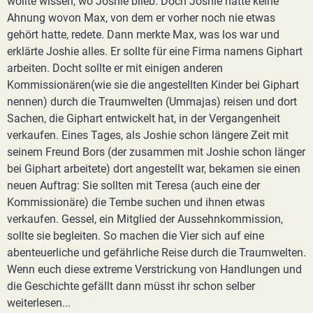
wollte wissen, wo Joshie blieb. Doch Joshie hatte keine
Ahnung wovon Max, von dem er vorher noch nie etwas
gehört hatte, redete. Dann merkte Max, was los war und
erklärte Joshie alles. Er sollte für eine Firma namens Giphart
arbeiten. Docht sollte er mit einigen anderen
Kommissionären(wie sie die angestellten Kinder bei Giphart
nennen) durch die Traumwelten (Ummajas) reisen und dort
Sachen, die Giphart entwickelt hat, in der Vergangenheit
verkaufen. Eines Tages, als Joshie schon längere Zeit mit
seinem Freund Bors (der zusammen mit Joshie schon länger
bei Giphart arbeitete) dort angestellt war, bekamen sie einen
neuen Auftrag: Sie sollten mit Teresa (auch eine der
Kommissionäre) die Tembe suchen und ihnen etwas
verkaufen. Gessel, ein Mitglied der Aussehnkommission,
sollte sie begleiten. So machen die Vier sich auf eine
abenteuerliche und gefährliche Reise durch die Traumwelten.
Wenn euch diese extreme Verstrickung von Handlungen und
die Geschichte gefällt dann müsst ihr schon selber
weiterlesen...