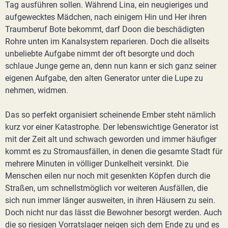
Tag ausführen sollen. Während Lina, ein neugieriges und
aufgewecktes Mädchen, nach einigem Hin und Her ihren
Traumberuf Bote bekommt, darf Doon die beschädigten
Rohre unten im Kanalsystem reparieren. Doch die allseits
unbeliebte Aufgabe nimmt der oft besorgte und doch
schlaue Junge gerne an, denn nun kann er sich ganz seiner
eigenen Aufgabe, den alten Generator unter die Lupe zu
nehmen, widmen.
Das so perfekt organisiert scheinende Ember steht nämlich
kurz vor einer Katastrophe. Der lebenswichtige Generator ist
mit der Zeit alt und schwach geworden und immer häufiger
kommt es zu Stromausfällen, in denen die gesamte Stadt für
mehrere Minuten in völliger Dunkelheit versinkt. Die
Menschen eilen nur noch mit gesenkten Köpfen durch die
Straßen, um schnellstmöglich vor weiteren Ausfällen, die
sich nun immer länger ausweiten, in ihren Häusern zu sein.
Doch nicht nur das lässt die Bewohner besorgt werden. Auch
die so riesigen Vorratslager neigen sich dem Ende zu und es