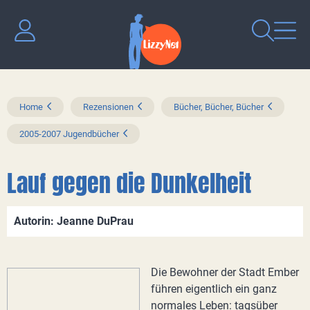
Home
Rezensionen
Bücher, Bücher, Bücher
2005-2007 Jugendbücher
Lauf gegen die Dunkelheit
Autorin: Jeanne DuPrau
Die Bewohner der Stadt Ember
führen eigentlich ein ganz
normales Leben: tagsüber