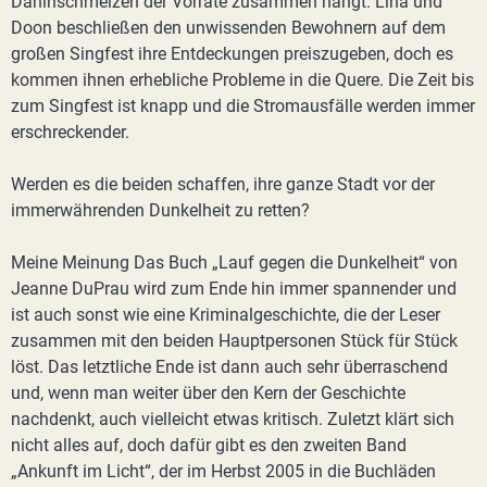
Dahinschmelzen der Vorräte zusammen hängt. Lina und
Doon beschließen den unwissenden Bewohnern auf dem
großen Singfest ihre Entdeckungen preiszugeben, doch es
kommen ihnen erhebliche Probleme in die Quere. Die Zeit bis
zum Singfest ist knapp und die Stromausfälle werden immer
erschreckender.
Werden es die beiden schaffen, ihre ganze Stadt vor der
immerwährenden Dunkelheit zu retten?
Meine Meinung Das Buch „Lauf gegen die Dunkelheit“ von
Jeanne DuPrau wird zum Ende hin immer spannender und
ist auch sonst wie eine Kriminalgeschichte, die der Leser
zusammen mit den beiden Hauptpersonen Stück für Stück
löst. Das letztliche Ende ist dann auch sehr überraschend
und, wenn man weiter über den Kern der Geschichte
nachdenkt, auch vielleicht etwas kritisch. Zuletzt klärt sich
nicht alles auf, doch dafür gibt es den zweiten Band
„Ankunft im Licht“, der im Herbst 2005 in die Buchläden