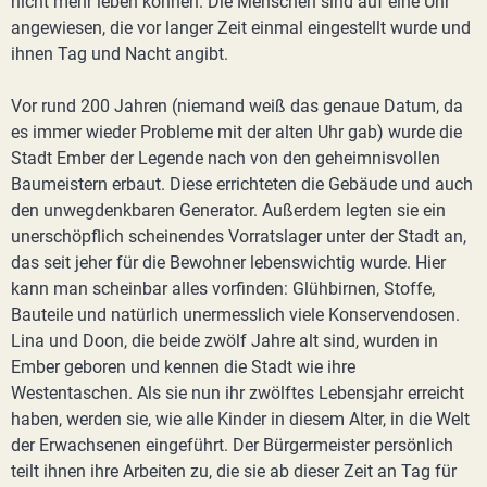
nicht mehr leben können. Die Menschen sind auf eine Uhr
angewiesen, die vor langer Zeit einmal eingestellt wurde und
ihnen Tag und Nacht angibt.
Vor rund 200 Jahren (niemand weiß das genaue Datum, da
es immer wieder Probleme mit der alten Uhr gab) wurde die
Stadt Ember der Legende nach von den geheimnisvollen
Baumeistern erbaut. Diese errichteten die Gebäude und auch
den unwegdenkbaren Generator. Außerdem legten sie ein
unerschöpflich scheinendes Vorratslager unter der Stadt an,
das seit jeher für die Bewohner lebenswichtig wurde. Hier
kann man scheinbar alles vorfinden: Glühbirnen, Stoffe,
Bauteile und natürlich unermesslich viele Konservendosen.
Lina und Doon, die beide zwölf Jahre alt sind, wurden in
Ember geboren und kennen die Stadt wie ihre
Westentaschen. Als sie nun ihr zwölftes Lebensjahr erreicht
haben, werden sie, wie alle Kinder in diesem Alter, in die Welt
der Erwachsenen eingeführt. Der Bürgermeister persönlich
teilt ihnen ihre Arbeiten zu, die sie ab dieser Zeit an Tag für