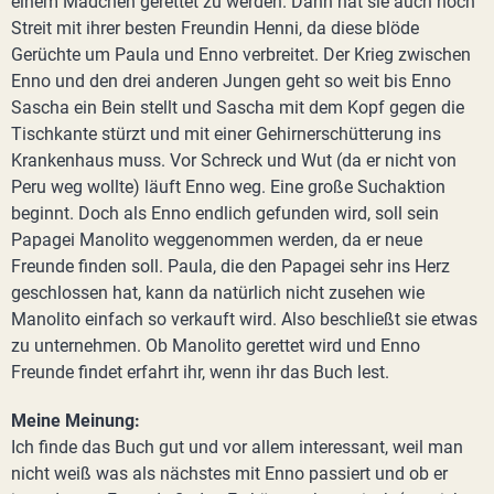
einem Mädchen gerettet zu werden. Dann hat sie auch noch
Streit mit ihrer besten Freundin Henni, da diese blöde
Gerüchte um Paula und Enno verbreitet. Der Krieg zwischen
Enno und den drei anderen Jungen geht so weit bis Enno
Sascha ein Bein stellt und Sascha mit dem Kopf gegen die
Tischkante stürzt und mit einer Gehirnerschütterung ins
Krankenhaus muss. Vor Schreck und Wut (da er nicht von
Peru weg wollte) läuft Enno weg. Eine große Suchaktion
beginnt. Doch als Enno endlich gefunden wird, soll sein
Papagei Manolito weggenommen werden, da er neue
Freunde finden soll. Paula, die den Papagei sehr ins Herz
geschlossen hat, kann da natürlich nicht zusehen wie
Manolito einfach so verkauft wird. Also beschließt sie etwas
zu unternehmen. Ob Manolito gerettet wird und Enno
Freunde findet erfahrt ihr, wenn ihr das Buch lest.
Meine Meinung:
Ich finde das Buch gut und vor allem interessant, weil man
nicht weiß was als nächstes mit Enno passiert und ob er