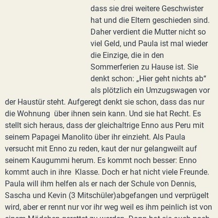
dass sie drei weitere Geschwister
hat und die Eltern geschieden sind.
Daher verdient die Mutter nicht so
viel Geld, und Paula ist mal wieder
die Einzige, die in den
Sommerferien zu Hause ist. Sie
denkt schon: „Hier geht nichts ab“
als plötzlich ein Umzugswagen vor
der Haustür steht. Aufgeregt denkt sie schon, dass das nur
die Wohnung über ihnen sein kann. Und sie hat Recht. Es
stellt sich heraus, dass der gleichaltrige Enno aus Peru mit
seinem Papagei Manolito über ihr einzieht. Als Paula
versucht mit Enno zu reden, kaut der nur gelangweilt auf
seinem Kaugummi herum. Es kommt noch besser: Enno
kommt auch in ihre Klasse. Doch er hat nicht viele Freunde.
Paula will ihm helfen als er nach der Schule von Dennis,
Sascha und Kevin (3 Mitschüler)abgefangen und verprügelt
wird, aber er rennt nur vor ihr weg weil es ihm peinlich ist von