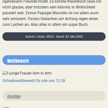
irgendwann Freunde findet. Es könnte theoretisch (was ich
nicht glaube, aber trotzdem sein könnte) in Wirklichkeit
passiert sein. Ennos Papagei Manolito ist vor allem auch
sehr amüsant. Paulas Gedanken am Anfang regen einen
zum Lachen an. Also alles in allem ein super Buch.
Autorin / Autor: Alf24 - Stand: 30. Mai 2005
Wettbewerb
Schreibwettbewerb für alle von 12-26
Anzeige