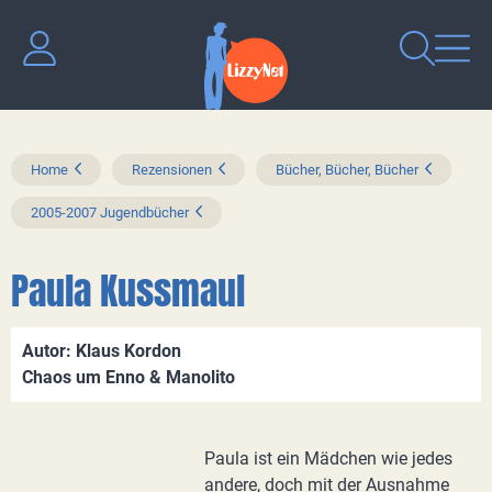
Home
Rezensionen
Bücher, Bücher, Bücher
2005-2007 Jugendbücher
Paula Kussmaul
Autor: Klaus Kordon
Chaos um Enno & Manolito
Paula ist ein Mädchen wie jedes
andere, doch mit der Ausnahme