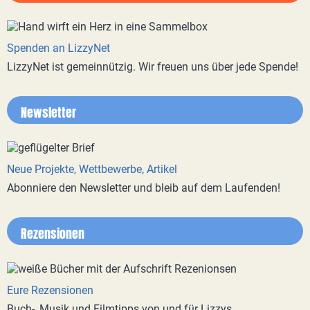
Spenden an LizzyNet
LizzyNet ist gemeinnützig. Wir freuen uns über jede Spende!
Newsletter
Neue Projekte, Wettbewerbe, Artikel
Abonniere den Newsletter und bleib auf dem Laufenden!
Rezensionen
Eure Rezensionen
Buch-, Musik und Filmtipps von und für Lizzys